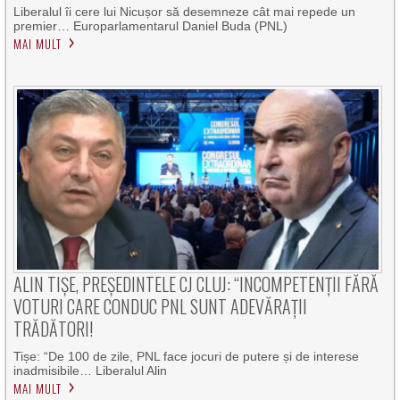
Liberalul îi cere lui Nicușor să desemneze cât mai repede un
premier… Europarlamentarul Daniel Buda (PNL)
MAI MULT
ALIN TIȘE, PREȘEDINTELE CJ CLUJ: “INCOMPETENȚII FĂRĂ
VOTURI CARE CONDUC PNL SUNT ADEVĂRAȚII
TRĂDĂTORI!
Tișe: “De 100 de zile, PNL face jocuri de putere și de interese
inadmisibile… Liberalul Alin
MAI MULT