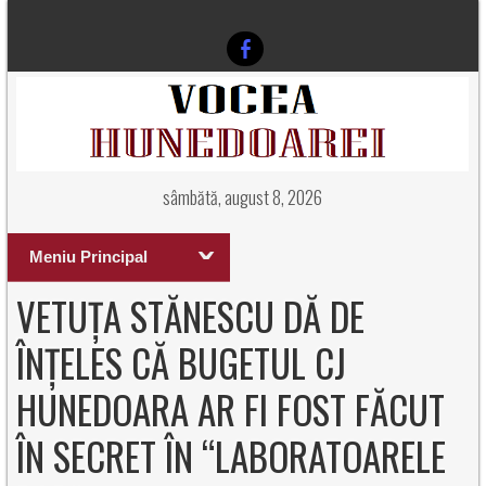
sâmbătă, august 8, 2026
Meniu Principal
VETUȚA STĂNESCU DĂ DE
ÎNȚELES CĂ BUGETUL CJ
HUNEDOARA AR FI FOST FĂCUT
ÎN SECRET ÎN “LABORATOARELE