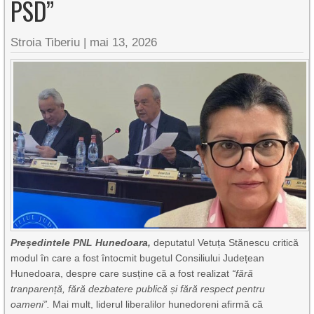
PSD”
Stroia Tiberiu
|
mai 13, 2026
Președintele PNL Hunedoara,
deputatul Vetuța Stănescu critică
modul în care a fost întocmit bugetul Consiliului Județean
Hunedoara, despre care susține că a fost realizat
“f
ără
tranparență, fără dezbatere publică și fără respect pentru
oameni”.
Mai mult, liderul liberalilor hunedoreni afirmă că