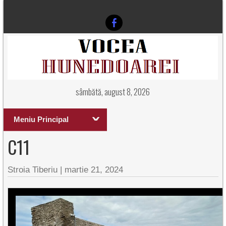
sâmbătă, august 8, 2026
Meniu Principal
C11
Stroia Tiberiu
|
martie 21, 2024