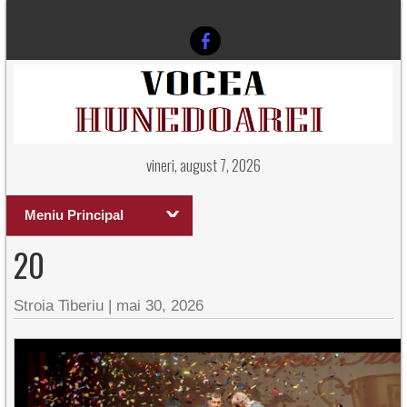
vineri, august 7, 2026
Meniu Principal
20
Stroia Tiberiu
|
mai 30, 2026