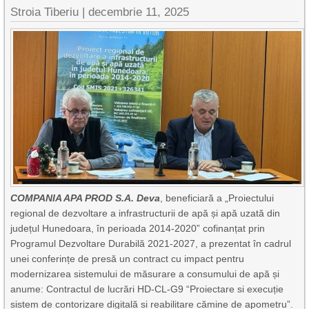
Stroia Tiberiu
|
decembrie 11, 2025
COMPANIA APA PROD S.A. Deva
, beneficiară a „Proiectului
regional de dezvoltare a infrastructurii de apă și apă uzată din
județul Hunedoara, în perioada 2014-2020” cofinanțat prin
Programul Dezvoltare Durabilă 2021-2027, a prezentat în cadrul
unei conferințe de presă un contract cu impact pentru
modernizarea sistemului de măsurare a consumului de apă și
anume: Contractul de lucrări HD-CL-G9 “Proiectare si execuție
sistem de contorizare digitală si reabilitare cămine de apometru”.