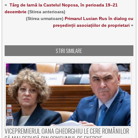
«
Târg de Iarnă la Castelul Nopcsa, în perioada 19–21
decembrie
(Stirea anterioara)
(Stirea urmatoare)
Primarul Lucian Rus în dialog cu
președinții asociațiilor de proprietari
»
STIRI SIMILARE
VICEPREMIERUL OANA GHEORGHIU LE CERE ROMÂNILOR