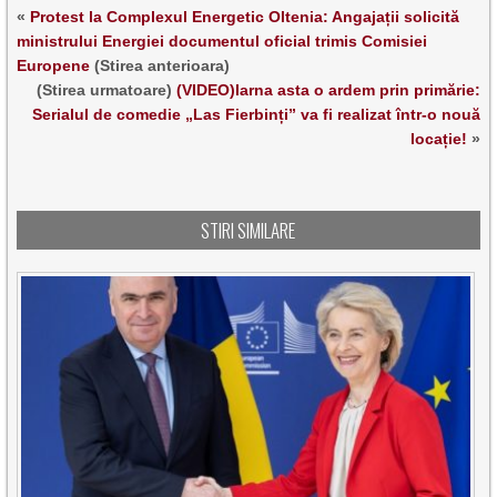
«
Protest la Complexul Energetic Oltenia: Angajații solicită
ministrului Energiei documentul oficial trimis Comisiei
Europene
(Stirea anterioara)
(Stirea urmatoare)
(VIDEO)Iarna asta o ardem prin primărie:
Serialul de comedie „Las Fierbinți” va fi realizat într-o nouă
locație!
»
STIRI SIMILARE