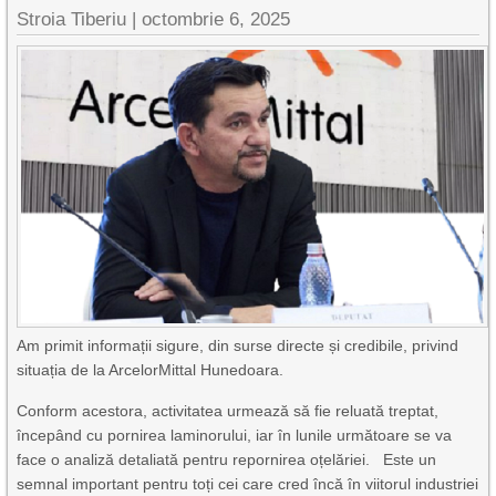
Stroia Tiberiu
|
octombrie 6, 2025
Am primit informații sigure, din surse directe și credibile, privind
situația de la ArcelorMittal Hunedoara.
Conform acestora, activitatea urmează să fie reluată treptat,
începând cu pornirea laminorului, iar în lunile următoare se va
face o analiză detaliată pentru repornirea oțelăriei. Este un
semnal important pentru toți cei care cred încă în viitorul industriei