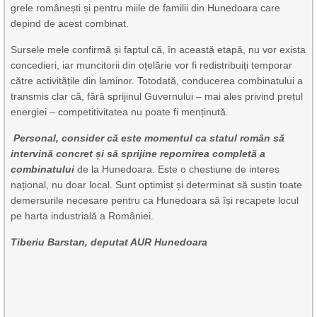
grele românești și pentru miile de familii din Hunedoara care
depind de acest combinat.
Sursele mele confirmă și faptul că, în această etapă, nu vor exista
concedieri, iar muncitorii din oțelărie vor fi redistribuiți temporar
către activitățile din laminor. Totodată, conducerea combinatului a
transmis clar că, fără sprijinul Guvernului – mai ales privind prețul
energiei – competitivitatea nu poate fi menținută.
Personal, consider că este momentul ca statul român să
intervină concret și să sprijine repornirea completă a
combinatului
de la Hunedoara. Este o chestiune de interes
național, nu doar local. Sunt optimist și determinat să susțin toate
demersurile necesare pentru ca Hunedoara să își recapete locul
pe harta industrială a României.
Tiberiu Barstan, deputat AUR Hunedoara