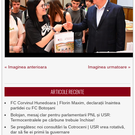
« Imaginea anterioara
Imaginea urmatoare »
ARTICOLE RECENTE
FC Corvinul Hunedoara | Florin Maxim, declarații înaintea
partidei cu FC Botoșani
Bolojan, mesaj clar pentru parlamentarii PNL și USR:
Termocentralele pe cărbune trebuie închise!
Se pregătesc noi consultări la Cotroceni | USR vrea rotativă,
dar să fie ei primii la guvernare