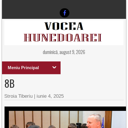
duminică, august 9, 2026
Meniu Principal
8B
Stroia Tiberiu
|
iunie 4, 2025