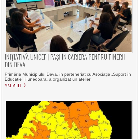
INIȚIATIVĂ UNICEF | PAȘI ÎN CARIERĂ PENTRU TINERII
DIN DEVA
Primăria Municipiului Deva, în parteneriat cu Asociația „Suport în
Educație” Hunedoara, a organizat un atelier
MAI MULT