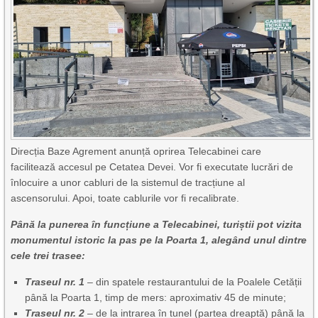
Direcția Baze Agrement anunță oprirea Telecabinei care
facilitează accesul pe Cetatea Devei. Vor fi executate lucrări de
înlocuire a unor cabluri de la sistemul de tracțiune al
ascensorului. Apoi, toate cablurile vor fi recalibrate.
Până la punerea în funcțiune a Telecabinei, turiștii pot vizita
monumentul istoric la pas pe la Poarta 1, alegând unul dintre
cele trei trasee:
Traseul nr. 1
– din spatele restaurantului de la Poalele Cetății
până la Poarta 1, timp de mers: aproximativ 45 de minute;
Traseul nr. 2
– de la intrarea în tunel (partea dreaptă) până la