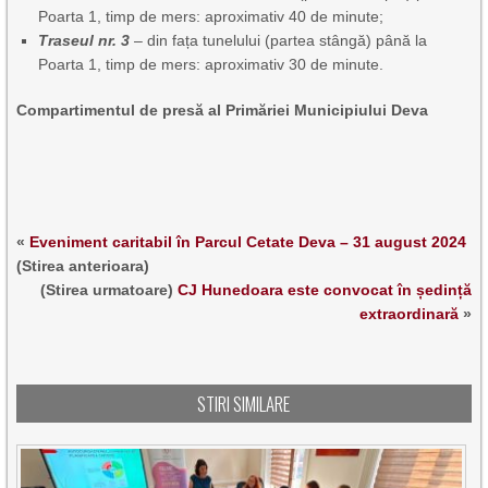
Poarta 1, timp de mers: aproximativ 40 de minute;
Traseul nr. 3
– din fața tunelului (partea stângă) până la
Poarta 1, timp de mers: aproximativ 30 de minute.
Compartimentul de presă al Primăriei Municipiului Deva
«
Eveniment caritabil în Parcul Cetate Deva – 31 august 2024
(Stirea anterioara)
(Stirea urmatoare)
CJ Hunedoara este convocat în ședință
extraordinară
»
STIRI SIMILARE