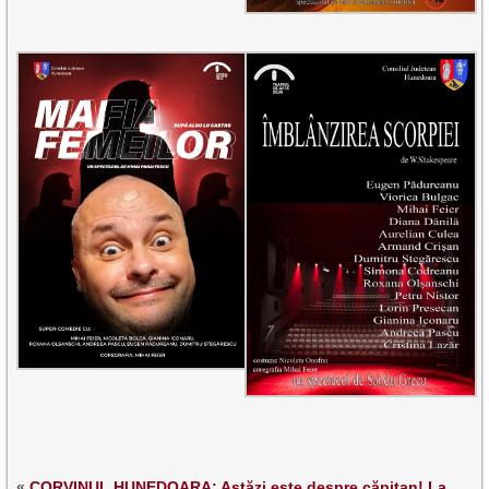
«
CORVINUL HUNEDOARA: Astăzi este despre căpitan! La