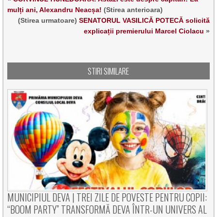
mulți ani, Alexandru Neacșa!
(Stirea anterioara)
(Stirea urmatoare)
SENATORUL VASILICĂ POTECĂ solicită
explicații premierului Marcel Ciolacu
»
STIRI SIMILARE
MUNICIPIUL DEVA | TREI ZILE DE POVESTE PENTRU COPII:
“BOOM PARTY” TRANSFORMĂ DEVA ÎNTR-UN UNIVERS AL