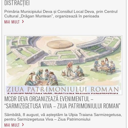
DISTRACȚIEI
Primăria Municipiului Deva și Consiliul Local Deva, prin Centrul
Cultural „Drăgan Muntean”, organizează în perioada
MAI MULT
MCDR DEVA ORGANIZEAZĂ EVENIMENTUL –
“SARMIZEGETUSA VIVA – ZIUA PATRIMONIULUI ROMAN”
Sâmbătă, 8 august, vă așteptăm la Ulpia Traiana Sarmizegetusa,
pentru Sarmizegetusa Viva – Ziua Patrimoniului
MAI MULT