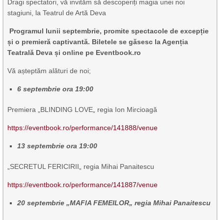
Dragi spectatori, vă invităm să descoperiți magia unei noi
stagiuni, la Teatrul de Artă Deva
Programul lunii septembrie, promite spectacole de excepție
și o premieră captivantă. Biletele se găsesc la Agenția
Teatrală Deva și online pe Eventbook.ro
Vă așteptăm alături de noi;
6 septembrie ora 19:00
Premiera „BLINDING LOVE„ regia Ion Mircioagă
https://eventbook.ro/performance/141888/venue
13 septembrie ora 19:00
„SECRETUL FERICIRII„ regia Mihai Panaitescu
https://eventbook.ro/performance/141887/venue
20 septembrie „MAFIA FEMEILOR„ regia Mihai Panaitescu