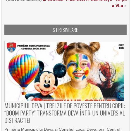
a VI-a
»
STIRI SIMILARE
MUNICIPIUL DEVA | TREI ZILE DE POVESTE PENTRU COPII:
“BOOM PARTY” TRANSFORMĂ DEVA ÎNTR-UN UNIVERS AL
DISTRACȚIEI
Primăria Municipiului Deva și Consiliul Local Deva, prin Centrul