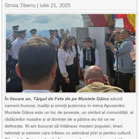
Stroia Tiberiu
|
iulie 21, 2025
În fiecare an, Târgul de Fete de pe Muntele Găina
adună
oameni frumoși, tradiții și emoții puternice în inima Apusenilor.
Muntele Găina este un loc de poveste, un simbol al comunității, al
rădăcinilor noastre și al dorinței de a păstra viu tot ce ne
definește. M-am bucurat să întâlnesc meșteri populari, tineri
talentați și oameni care trăiesc cu adevărat prin și pentru cultură.