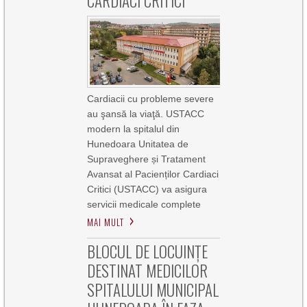
CARDIACI CRITICI
Cardiacii cu probleme severe
au şansă la viaţă. USTACC
modern la spitalul din
Hunedoara Unitatea de
Supraveghere și Tratament
Avansat al Pacienților Cardiaci
Critici (USTACC) va asigura
servicii medicale complete
MAI MULT
BLOCUL DE LOCUINȚE
DESTINAT MEDICILOR
SPITALULUI MUNICIPAL