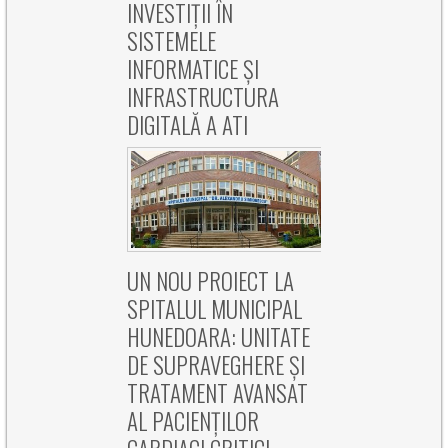
INVESTIȚII ÎN
SISTEMELE
INFORMATICE ȘI
INFRASTRUCTURA
DIGITALĂ A ATI
UN NOU PROIECT LA
SPITALUL MUNICIPAL
HUNEDOARA: UNITATE
DE SUPRAVEGHERE ȘI
TRATAMENT AVANSAT
AL PACIENȚILOR