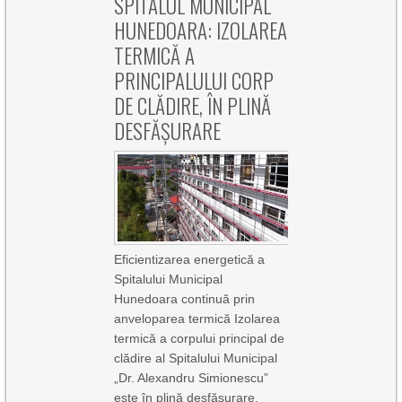
SPITALUL MUNICIPAL
HUNEDOARA: IZOLAREA
TERMICĂ A
PRINCIPALULUI CORP
DE CLĂDIRE, ÎN PLINĂ
DESFĂȘURARE
Eficientizarea energetică a
Spitalului Municipal
Hunedoara continuă prin
anveloparea termică Izolarea
termică a corpului principal de
clădire al Spitalului Municipal
„Dr. Alexandru Simionescu”
este în plină desfășurare.