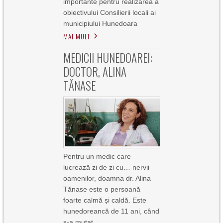
importante pentru realizarea a
obiectivului Consilierii locali ai
municipiului Hunedoara
MAI MULT
MEDICII HUNEDOAREI:
DOCTOR, ALINA
TĂNASE
Pentru un medic care
lucrează zi de zi cu… nervii
oamenilor, doamna dr. Alina
Tănase este o persoană
foarte calmă și caldă. Este
hunedoreancă de 11 ani, când
s-a mutat