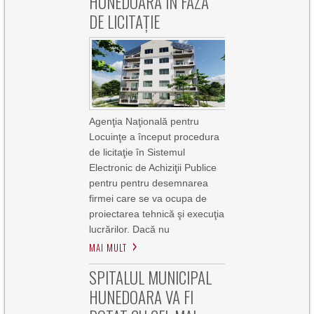
HUNEDOARA ÎN FAZA
DE LICITAȚIE
Agenţia Naţională pentru
Locuinţe a început procedura
de licitaţie în Sistemul
Electronic de Achiziţii Publice
pentru pentru desemnarea
firmei care se va ocupa de
proiectarea tehnică şi execuţia
lucrărilor. Dacă nu
MAI MULT
SPITALUL MUNICIPAL
HUNEDOARA VA FI