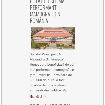
DOTAT CU CEL MAI
PERFORMANT
MAMOGRAF DIN
ROMÂNIA
Spitalul Municipal „Dr.
Alexandru Simionescu”
Hunedoara beneficiază de cel
mai performant mamograf din
țară. Investiția, în valoare de
500.000 de euro, a fost
posibilă datorită susținerii
administrației publice. Va fi
MAI MULT