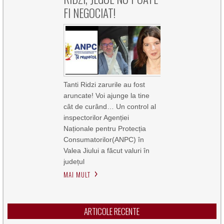
FI NEGOCIAT!
Tanti Ridzi zarurile au fost
aruncate! Voi ajunge la tine
cât de curând… Un control al
inspectorilor Agenției
Naționale pentru Protecția
Consumatorilor(ANPC) în
Valea Jiului a făcut valuri în
județul
MAI MULT
ARTICOLE RECENTE