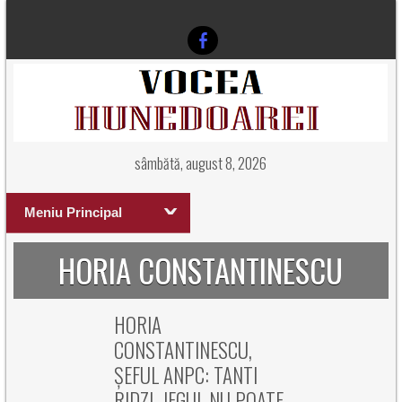
sâmbătă, august 8, 2026
Meniu Principal
HORIA CONSTANTINESCU
HORIA
CONSTANTINESCU,
ȘEFUL ANPC: TANTI
RIDZI, JEGUL NU POATE