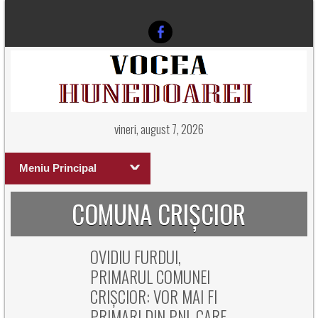
vineri, august 7, 2026
Meniu Principal
COMUNA CRIȘCIOR
OVIDIU FURDUI,
PRIMARUL COMUNEI
CRIȘCIOR: VOR MAI FI
PRIMARI DIN PNL CARE