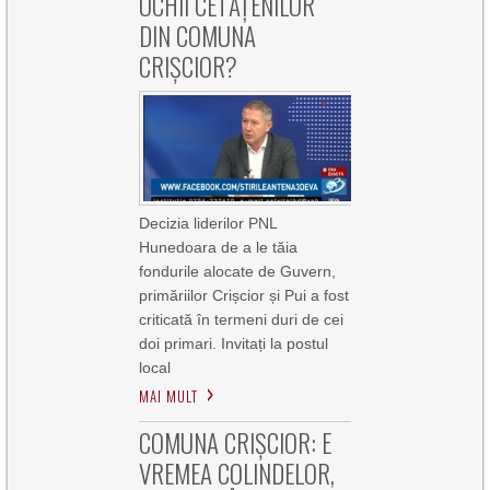
OCHII CETĂȚENILOR
DIN COMUNA
CRIȘCIOR?
Decizia liderilor PNL
Hunedoara de a le tăia
fondurile alocate de Guvern,
primăriilor Crișcior și Pui a fost
criticată în termeni duri de cei
doi primari. Invitați la postul
local
MAI MULT
COMUNA CRIȘCIOR: E
VREMEA COLINDELOR,