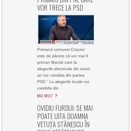
VOR TRECE LA PSD
Primarul comunei Crișcior
este de părere că vor mai fi
primari liberali care la
alegerile electorale din acest
an vor candida din partea
PSD.” La alegerile locale voi
candida din
MAI MULT
OVIDIU FURDUI: SE MAI
POATE UITA DOAMNA
VETUȚA STĂNESCU ÎN