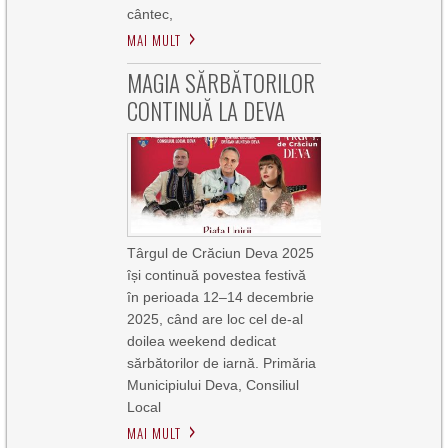
cântec,
MAI MULT
MAGIA SĂRBĂTORILOR
CONTINUĂ LA DEVA
Târgul de Crăciun Deva 2025
își continuă povestea festivă
în perioada 12–14 decembrie
2025, când are loc cel de-al
doilea weekend dedicat
sărbătorilor de iarnă. Primăria
Municipiului Deva, Consiliul
Local
MAI MULT