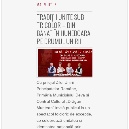
MAI MULT
TRADIȚII UNITE SUB
TRICOLOR – DIN
BANAT ÎN HUNEDOARA,
PE DRUMUL UNIRII
Cu prilejul Zilei Unirii
Principatelor Române,
Primăria Municipiului Deva și
Centrul Cultural „Drăgan
Muntean” invită publicul la un
spectacol folcloric de excepție,
ce celebrează unitatea și
identitatea națională prin