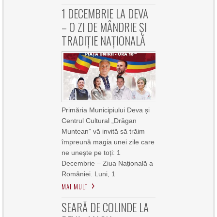
1 DECEMBRIE LA DEVA
– O ZI DE MÂNDRIE ȘI
TRADIȚIE NAȚIONALĂ
Primăria Municipiului Deva și
Centrul Cultural „Drăgan
Muntean” vă invită să trăim
împreună magia unei zile care
ne unește pe toți: 1
Decembrie – Ziua Națională a
României. Luni, 1
MAI MULT
SEARĂ DE COLINDE LA