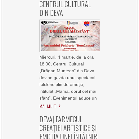
CENTRUL CULTURAL
DIN DEVA
Miercuri, 4 martie, de la ora
18:00, Centrul Cultural
„Drăgan Muntean” din Deva
devine gazda unui spectacol
folcloric plin de emoție,
intitulat „Mama, dorul cel mai
sfânt”. Evenimentul aduce un
MAI MULT
DEVA| FARMECUL
CREAȚIEI ARTISTICE ȘI
EMOȚIA UNEI ÎNTÂLNIRI