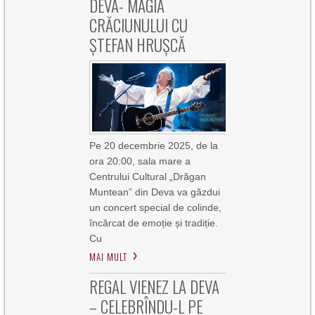
DEVA- MAGIA
CRĂCIUNULUI CU
ȘTEFAN HRUȘCĂ
Pe 20 decembrie 2025, de la
ora 20:00, sala mare a
Centrului Cultural „Drăgan
Muntean” din Deva va găzdui
un concert special de colinde,
încărcat de emoție și tradiție.
Cu
MAI MULT
REGAL VIENEZ LA DEVA
– CELEBRÎNDU-L PE