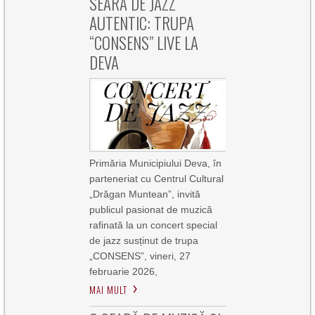
SEARĂ DE JAZZ
AUTENTIC: TRUPA
“CONSENS” LIVE LA
DEVA
Primăria Municipiului Deva, în
parteneriat cu Centrul Cultural
„Drăgan Muntean”, invită
publicul pasionat de muzică
rafinată la un concert special
de jazz susținut de trupa
„CONSENS”, vineri, 27
februarie 2026,
MAI MULT