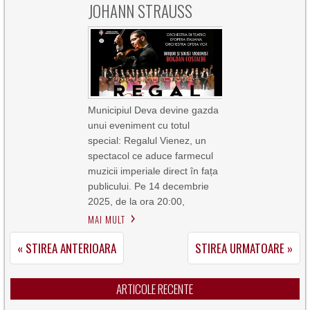
JOHANN STRAUSS
Municipiul Deva devine gazda
unui eveniment cu totul
special: Regalul Vienez, un
spectacol ce aduce farmecul
muzicii imperiale direct în fața
publicului. Pe 14 decembrie
2025, de la ora 20:00,
MAI MULT
« STIREA ANTERIOARA
STIREA URMATOARE »
ARTICOLE RECENTE