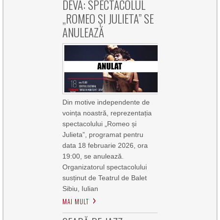
DEVA: SPECTACOLUL
„ROMEO ȘI JULIETA” SE
ANULEAZĂ
Din motive independente de
voința noastră, reprezentația
spectacolului „Romeo și
Julieta”, programat pentru
data 18 februarie 2026, ora
19:00, se anulează.
Organizatorul spectacolului
susținut de Teatrul de Balet
Sibiu, Iulian
MAI MULT