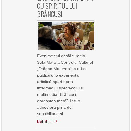
CU SPIRITUL LUI
BRÂNCUȘI
Evenimentul desfășurat la
Sala Mare a Centrului Cultural
„Drăgan Muntean”, a adus
publicului o experiență
artistică aparte prin
intermediul spectacolului
multimedia „Brâncuși,
dragostea mea!”. Într-o
atmosferă plină de
sensibilitate și
MAI MULT