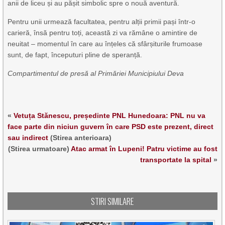
anii de liceu și au pășit simbolic spre o nouă aventură.
Pentru unii urmează facultatea, pentru alții primii pași într-o
carieră, însă pentru toți, această zi va rămâne o amintire de
neuitat – momentul în care au înțeles că sfârșiturile frumoase
sunt, de fapt, începuturi pline de speranță.
Compartimentul de presă al Primăriei Municipiului Deva
«
Vetuța Stănescu, președinte PNL Hunedoara: PNL nu va
face parte din niciun guvern în care PSD este prezent, direct
sau indirect
(Stirea anterioara)
(Stirea urmatoare)
Atac armat în Lupeni! Patru victime au fost
transportate la spital
»
STIRI SIMILARE