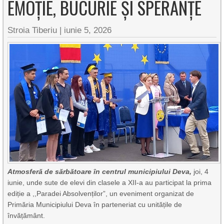
EMOȚIE, BUCURIE ȘI SPERANȚE
Stroia Tiberiu
|
iunie 5, 2026
Atmosferă de sărbătoare în centrul municipiului Deva,
joi, 4
iunie, unde sute de elevi din clasele a XII-a au participat la prima
ediție a ,,Paradei Absolvenților”, un eveniment organizat de
Primăria Municipiului Deva în parteneriat cu unitățile de
învățământ.