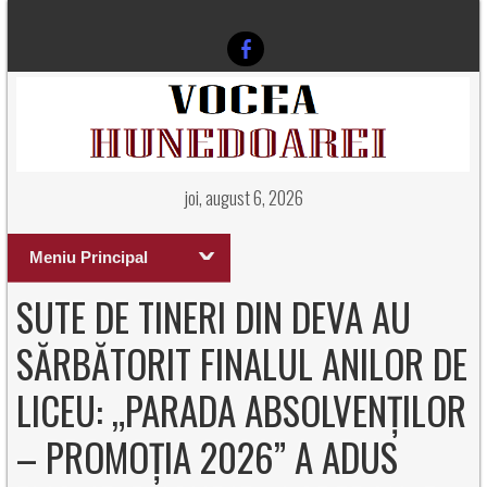
joi, august 6, 2026
Meniu Principal
SUTE DE TINERI DIN DEVA AU
SĂRBĂTORIT FINALUL ANILOR DE
LICEU: „PARADA ABSOLVENȚILOR
– PROMOȚIA 2026” A ADUS