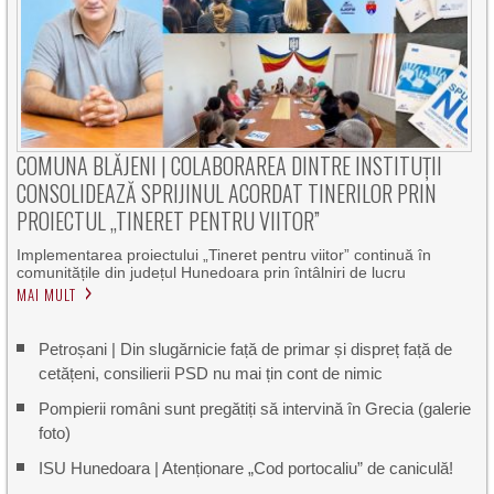
COMUNA BLĂJENI | COLABORAREA DINTRE INSTITUȚII
CONSOLIDEAZĂ SPRIJINUL ACORDAT TINERILOR PRIN
PROIECTUL „TINERET PENTRU VIITOR”
Implementarea proiectului „Tineret pentru viitor” continuă în
comunitățile din județul Hunedoara prin întâlniri de lucru
MAI MULT
Petroșani | Din slugărnicie față de primar și dispreț față de
cetățeni, consilierii PSD nu mai țin cont de nimic
Pompierii români sunt pregătiți să intervină în Grecia (galerie
foto)
ISU Hunedoara | Atenționare „Cod portocaliu” de caniculă!