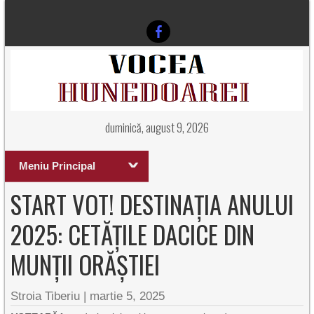
duminică, august 9, 2026
Meniu Principal
START VOT! DESTINAȚIA ANULUI
2025: CETĂȚILE DACICE DIN
MUNȚII ORĂȘTIEI
Stroia Tiberiu
|
martie 5, 2025