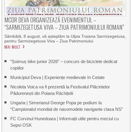
MCDR DEVA ORGANIZEAZĂ EVENIMENTUL –
“SARMIZEGETUSA VIVA – ZIUA PATRIMONIULUI ROMAN”
Sâmbătă, 8 august, vă așteptăm la Ulpia Traiana Sarmizegetusa,
pentru Sarmizegetusa Viva – Ziua Patrimoniului
MAI MULT
“Șoimuș bike junior 2026” – concurs de biciclete dedicat
copiilor
Municipiul Deva | Experiențe medievale în Cetate
Nicoleta Voica va fi prezentă la Festivalul Plăcintelor
Pădurenești din Poiana Răchițelii
Ungaria | Simerianul George Popa pe podium la
“Campionatul mondial de navomodele navigante clasa NS”
FC Corvinul Hunedoara | Informații utile pentru meciul cu
Sepsi OSK