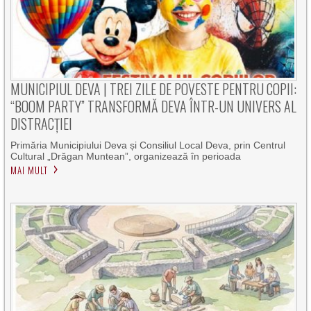
MUNICIPIUL DEVA | TREI ZILE DE POVESTE PENTRU COPII:
“BOOM PARTY” TRANSFORMĂ DEVA ÎNTR-UN UNIVERS AL
DISTRACȚIEI
Primăria Municipiului Deva și Consiliul Local Deva, prin Centrul
Cultural „Drăgan Muntean”, organizează în perioada
MAI MULT