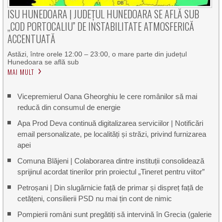
ISU HUNEDOARA | JUDEȚUL HUNEDOARA SE AFLĂ SUB
„COD PORTOCALIU” DE INSTABILITATE ATMOSFERICĂ
ACCENTUATĂ
Astăzi, între orele 12:00 – 23:00, o mare parte din județul
Hunedoara se află sub
MAI MULT
Vicepremierul Oana Gheorghiu le cere românilor să mai
reducă din consumul de energie
Apa Prod Deva continuă digitalizarea serviciilor | Notificări
email personalizate, pe localități și străzi, privind furnizarea
apei
Comuna Blăjeni | Colaborarea dintre instituții consolidează
sprijinul acordat tinerilor prin proiectul „Tineret pentru viitor”
Petroșani | Din slugărnicie față de primar și dispreț față de
cetățeni, consilierii PSD nu mai țin cont de nimic
Pompierii români sunt pregătiți să intervină în Grecia (galerie