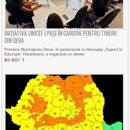
INIȚIATIVĂ UNICEF | PAȘI ÎN CARIERĂ PENTRU TINERII
DIN DEVA
Primăria Municipiului Deva, în parteneriat cu Asociația „Suport în
Educație” Hunedoara, a organizat un atelier
MAI MULT