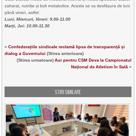
zaharat, nutriție și boli metabolice. Acesta se va desfășura de luni
până vineri, astfel:
Luni, Miercuri, Vineri: 9.00-11.00
Marți, Joi: 10.00-11.30
«
Confederațiile sindicale reclamă lipsa de transparență și
dialog a Guvernului
(Stirea anterioara)
(Stirea urmatoare)
Aur pentru CSM Deva la Campionatul
Național de Atletism în Sală
»
STIRI SIMILARE