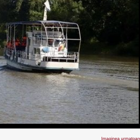
Imaginea urmatoar