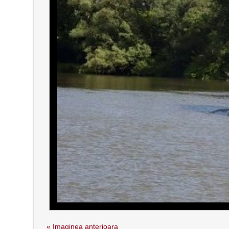
« Imaginea anterioara