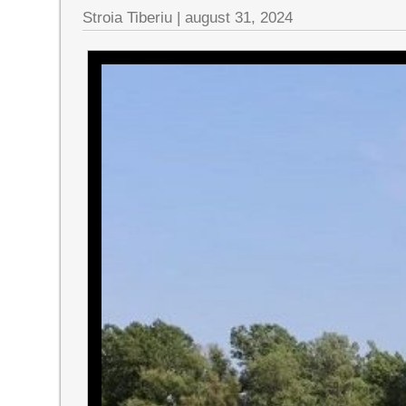
Stroia Tiberiu
|
august 31, 2024