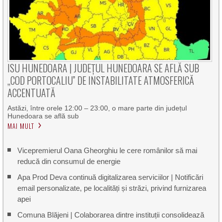
ISU HUNEDOARA | JUDEȚUL HUNEDOARA SE AFLĂ SUB
„COD PORTOCALIU” DE INSTABILITATE ATMOSFERICĂ
ACCENTUATĂ
Astăzi, între orele 12:00 – 23:00, o mare parte din județul
Hunedoara se află sub
MAI MULT
Vicepremierul Oana Gheorghiu le cere românilor să mai
reducă din consumul de energie
Apa Prod Deva continuă digitalizarea serviciilor | Notificări
email personalizate, pe localități și străzi, privind furnizarea
apei
Comuna Blăjeni | Colaborarea dintre instituții consolidează