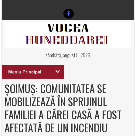
sâmbătă, august 8, 2026
Meniu Principal
ȘOIMUȘ: COMUNITATEA SE
MOBILIZEAZĂ ÎN SPRIJINUL
FAMILIEI A CĂREI CASĂ A FOST
AFECTATĂ DE UN INCENDIU