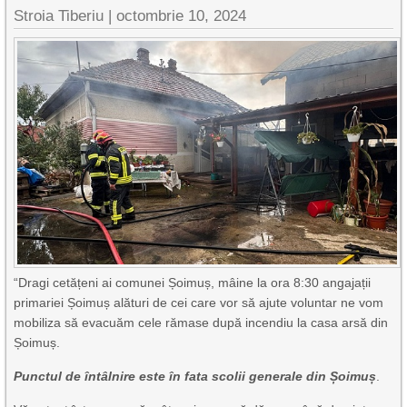
Stroia Tiberiu
|
octombrie 10, 2024
“Dragi cetățeni ai comunei Șoimuș, mâine la ora 8:30 angajații
primariei Șoimuș alături de cei care vor să ajute voluntar ne vom
mobiliza să evacuăm cele rămase după incendiu la casa arsă din
Șoimuș.
Punctul de întâlnire este în fata scolii generale din Șoimuș
.