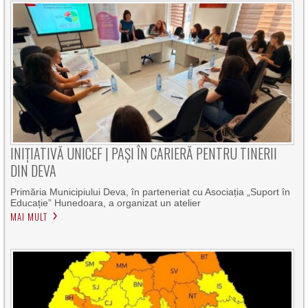
INIȚIATIVĂ UNICEF | PAȘI ÎN CARIERĂ PENTRU TINERII
DIN DEVA
Primăria Municipiului Deva, în parteneriat cu Asociația „Suport în
Educație” Hunedoara, a organizat un atelier
MAI MULT