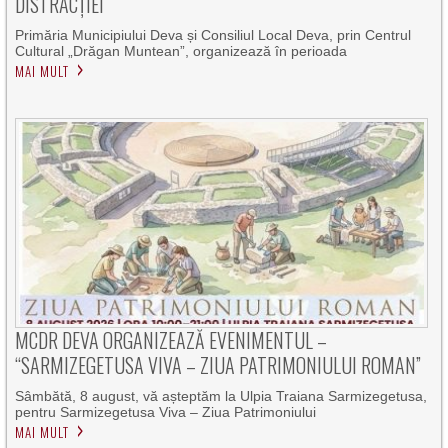
DISTRACȚIEI
Primăria Municipiului Deva și Consiliul Local Deva, prin Centrul
Cultural „Drăgan Muntean”, organizează în perioada
MAI MULT
MCDR DEVA ORGANIZEAZĂ EVENIMENTUL –
“SARMIZEGETUSA VIVA – ZIUA PATRIMONIULUI ROMAN”
Sâmbătă, 8 august, vă așteptăm la Ulpia Traiana Sarmizegetusa,
pentru Sarmizegetusa Viva – Ziua Patrimoniului
MAI MULT