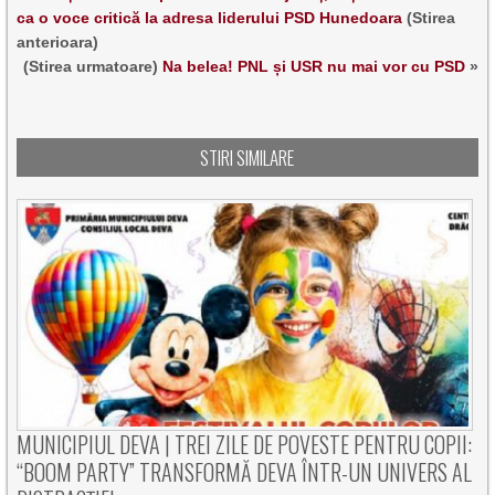
ca o voce critică la adresa liderului PSD Hunedoara
(Stirea
anterioara)
(Stirea urmatoare)
Na belea! PNL și USR nu mai vor cu PSD
»
STIRI SIMILARE
MUNICIPIUL DEVA | TREI ZILE DE POVESTE PENTRU COPII:
“BOOM PARTY” TRANSFORMĂ DEVA ÎNTR-UN UNIVERS AL