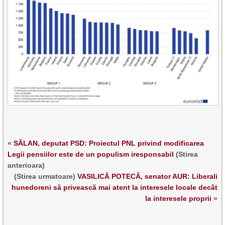
«
SĂLAN, deputat PSD: Proiectul PNL privind modificarea
Legii pensiilor este de un populism iresponsabil
(Stirea
anterioara)
(Stirea urmatoare)
VASILICĂ POTECĂ, senator AUR: Liberali
hunedoreni să privească mai atent la interesele locale decât
la interesele proprii
»