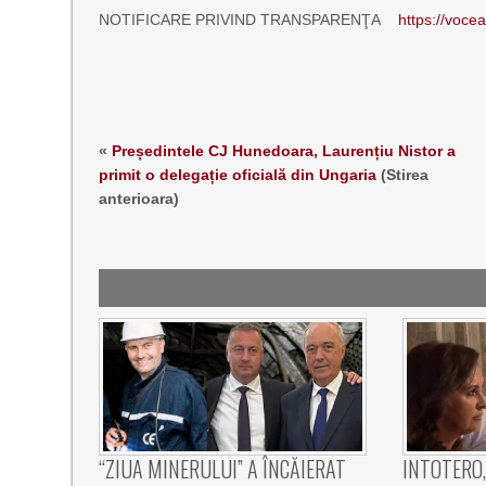
NOTIFICARE PRIVIND TRANSPARENŢA
https://voce
«
Președintele CJ Hunedoara, Laurențiu Nistor a
primit o delegație oficială din Ungaria
(Stirea
anterioara)
“ZIUA MINERULUI” A ÎNCĂIERAT
INTOTERO,