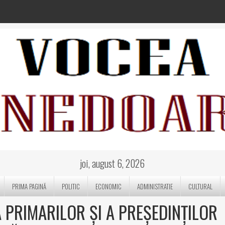
joi, august 6, 2026
PRIMA PAGINĂ
POLITIC
ECONOMIC
ADMINISTRATIE
CULTURAL
A PRIMARILOR ȘI A PREȘEDINȚILOR