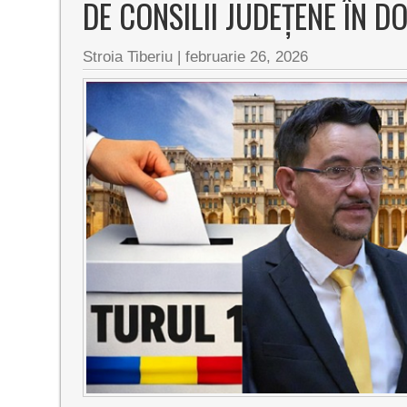
DE CONSILII JUDEȚENE ÎN 
Stroia Tiberiu
|
februarie 26, 2026