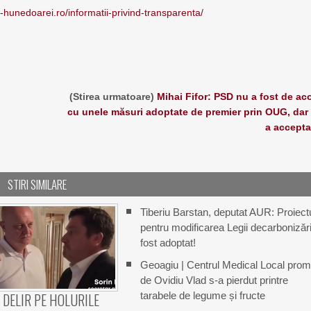
a-hunedoarei.ro/informatii-privind-transparenta/
(Stirea urmatoare)
Mihai Fifor: PSD nu a fost de ac
cu unele măsuri adoptate de premier prin OUG, dar 
a accepta
STIRI SIMILARE
Tiberiu Barstan, deputat AUR: Proiect
pentru modificarea Legii decarbonizări
fost adoptat!
Geoagiu | Centrul Medical Local prom
de Ovidiu Vlad s-a pierdut printre
tarabele de legume și fructe
 DELIR PE HOLURILE