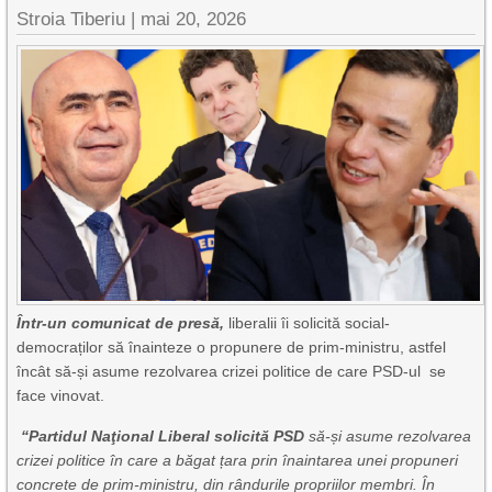
Stroia Tiberiu
|
mai 20, 2026
Într-un comunicat de presă,
liberalii îi solicită social-
democraților să înainteze o propunere de prim-ministru, astfel
încât să-și asume rezolvarea crizei politice de care PSD-ul se
face vinovat.
“Partidul Naţional Liberal solicită PSD
să-și asume rezolvarea
crizei politice în care a băgat țara prin înaintarea unei propuneri
concrete de prim-ministru, din rândurile propriilor membri.
În