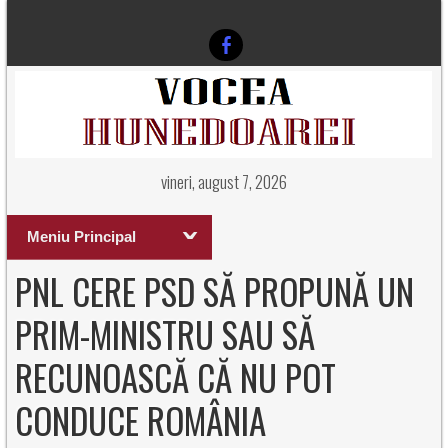
vineri, august 7, 2026
Meniu Principal
PNL CERE PSD SĂ PROPUNĂ UN
PRIM-MINISTRU SAU SĂ
RECUNOASCĂ CĂ NU POT
CONDUCE ROMÂNIA