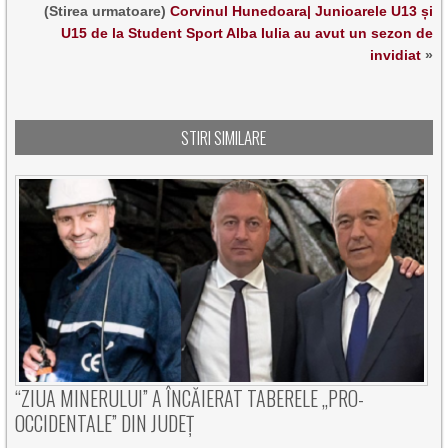
(Stirea urmatoare)
Corvinul Hunedoara| Junioarele U13 și
U15 de la Student Sport Alba Iulia au avut un sezon de
invidiat
»
STIRI SIMILARE
“ZIUA MINERULUI” A ÎNCĂIERAT TABERELE „PRO-
OCCIDENTALE” DIN JUDEȚ