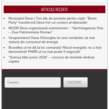
ARTICOLE RECENTE
Municipiul Deva | Trei zile de poveste pentru copii: “Boom
Party” transformă Deva într-un univers al distracției
MCDR Deva organizează evenimentul – “Sarmizegetusa Viva
– Ziua Patrimoniului Roman”
Vicepremierul Oana Gheorghiu le cere românilor să mai
reducă din consumul de energie
Bruxelles-ul ne dă la loc comanda! Riscul energetic nu a fost
demonstrat! PNRR-ul nu mai poate fi negociat!
“Șoimuș bike junior 2026” – concurs de biciclete dedicat
copiilor