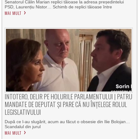
Senatorul Călin Marian replici tăioase la adresa președintelui
PSD, Laurențiu Nistor… Schimb de replici tăioase între
MAI MULT
INTOTERO, DELIR PE HOLURILE PARLAMENTULUI | PATRU
MANDATE DE DEPUTAT ȘI PARE CĂ NU ÎNȚELEGE ROLUL
LEGISLATIVULUI
După ce l-au slugărit, acum au făcut o obsesie din Ilie Bolojan…
Scandalul din jurul
MAI MULT