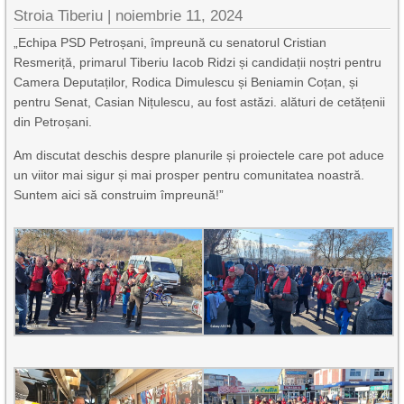
Stroia Tiberiu
|
noiembrie 11, 2024
„Echipa PSD Petroșani, împreună cu senatorul Cristian
Resmeriță, primarul Tiberiu Iacob Ridzi și candidații noștri pentru
Camera Deputaților, Rodica Dimulescu și Beniamin Coțan, și
pentru Senat, Casian Nițulescu, au fost astăzi. alături de cetățenii
din Petroșani.
Am discutat deschis despre planurile și proiectele care pot aduce
un viitor mai sigur și mai prosper pentru comunitatea noastră.
Suntem aici să construim împreună!”