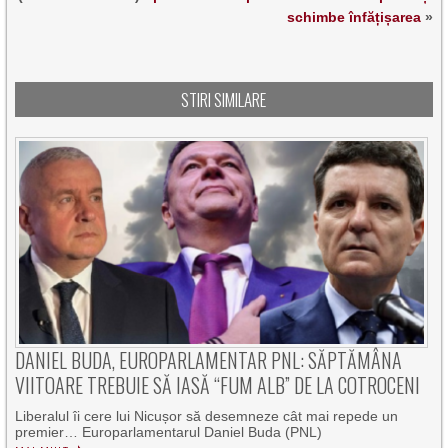
schimbe înfățișarea
»
STIRI SIMILARE
DANIEL BUDA, EUROPARLAMENTAR PNL: SĂPTĂMÂNA
VIITOARE TREBUIE SĂ IASĂ “FUM ALB” DE LA COTROCENI
Liberalul îi cere lui Nicușor să desemneze cât mai repede un
premier… Europarlamentarul Daniel Buda (PNL)