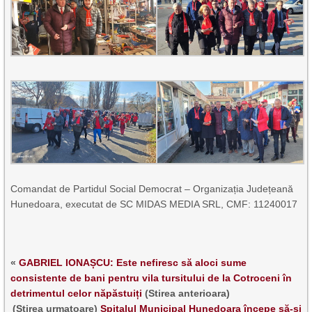
Comandat de Partidul Social Democrat – Organizația Județeană
Hunedoara, executat de SC MIDAS MEDIA SRL, CMF: 11240017
«
GABRIEL IONAȘCU: Este nefiresc să aloci sume
consistente de bani pentru vila tursitului de la Cotroceni în
detrimentul celor năpăstuiți
(Stirea anterioara)
(Stirea urmatoare)
Spitalul Municipal Hunedoara începe să-și