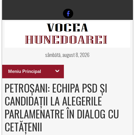
sâmbătă, august 8, 2026
Meniu Principal
PETROȘANI: ECHIPA PSD ȘI
CANDIDAȚII LA ALEGERILE
PARLAMENATRE ÎN DIALOG CU
CETĂȚENII