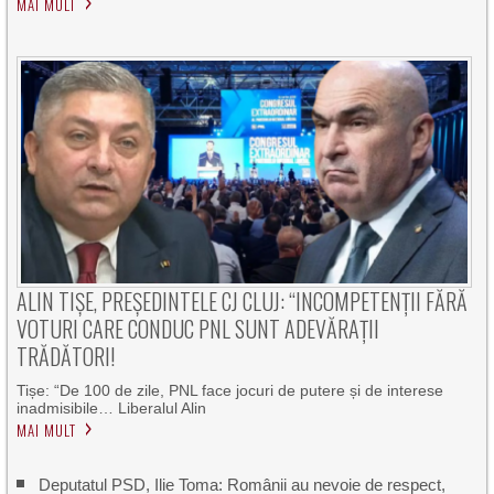
MAI MULT
ALIN TIȘE, PREȘEDINTELE CJ CLUJ: “INCOMPETENȚII FĂRĂ
VOTURI CARE CONDUC PNL SUNT ADEVĂRAȚII
TRĂDĂTORI!
Tișe: “De 100 de zile, PNL face jocuri de putere și de interese
inadmisibile… Liberalul Alin
MAI MULT
Deputatul PSD, Ilie Toma: Românii au nevoie de respect,