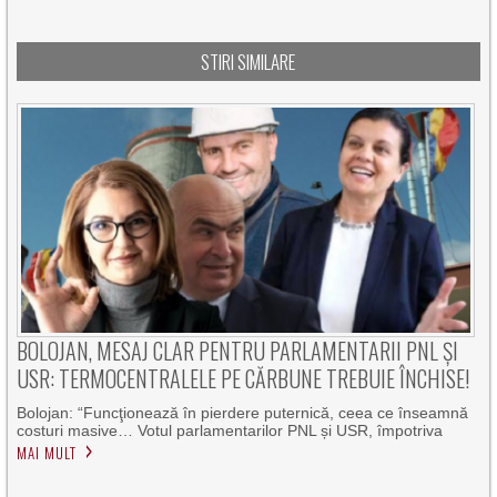
STIRI SIMILARE
BOLOJAN, MESAJ CLAR PENTRU PARLAMENTARII PNL ȘI
USR: TERMOCENTRALELE PE CĂRBUNE TREBUIE ÎNCHISE!
Bolojan: “Funcţionează în pierdere puternică, ceea ce înseamnă
costuri masive… Votul parlamentarilor PNL și USR, împotriva
MAI MULT