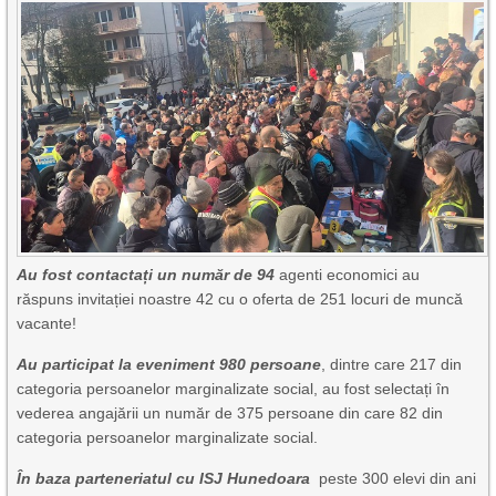
Au fost contactați un număr de 94
agenti economici au
răspuns invitației noastre 42 cu o oferta de 251 locuri de muncă
vacante!
Au participat la eveniment 980 persoane
, dintre care 217 din
categoria persoanelor marginalizate social, au fost selectați în
vederea angajării un număr de 375 persoane din care 82 din
categoria persoanelor marginalizate social.
În baza parteneriatul cu ISJ Hunedoara
peste 300 elevi din ani