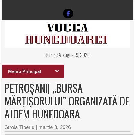
duminică, august 9, 2026
Meniu Principal
PETROȘANI| „BURSA
MĂRȚIȘORULUI” ORGANIZATĂ DE
AJOFM HUNEDOARA
Stroia Tiberiu
|
martie 3, 2026