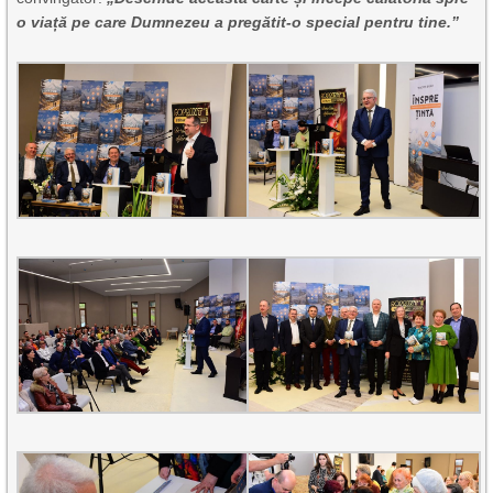
o viață pe care Dumnezeu a pregătit-o special pentru tine.”