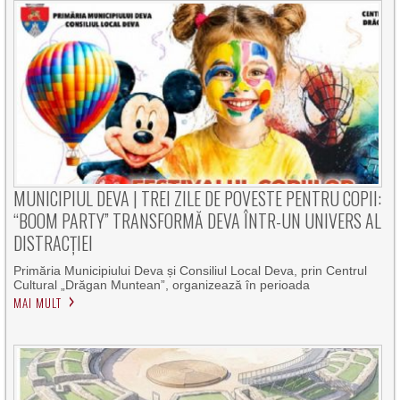
MUNICIPIUL DEVA | TREI ZILE DE POVESTE PENTRU COPII:
“BOOM PARTY” TRANSFORMĂ DEVA ÎNTR-UN UNIVERS AL
DISTRACȚIEI
Primăria Municipiului Deva și Consiliul Local Deva, prin Centrul
Cultural „Drăgan Muntean”, organizează în perioada
MAI MULT