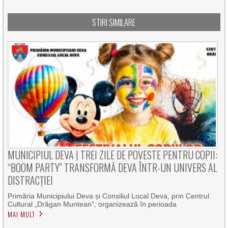
STIRI SIMILARE
MUNICIPIUL DEVA | TREI ZILE DE POVESTE PENTRU COPII:
“BOOM PARTY” TRANSFORMĂ DEVA ÎNTR-UN UNIVERS AL
DISTRACȚIEI
Primăria Municipiului Deva și Consiliul Local Deva, prin Centrul
Cultural „Drăgan Muntean”, organizează în perioada
MAI MULT