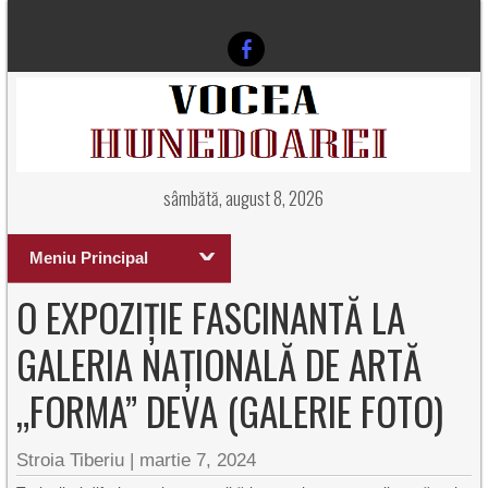
sâmbătă, august 8, 2026
Meniu Principal
O EXPOZIȚIE FASCINANTĂ LA
GALERIA NAȚIONALĂ DE ARTĂ
„FORMA” DEVA (GALERIE FOTO)
Stroia Tiberiu
|
martie 7, 2024