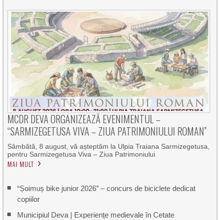
MCDR DEVA ORGANIZEAZĂ EVENIMENTUL –
“SARMIZEGETUSA VIVA – ZIUA PATRIMONIULUI ROMAN”
Sâmbătă, 8 august, vă așteptăm la Ulpia Traiana Sarmizegetusa,
pentru Sarmizegetusa Viva – Ziua Patrimoniului
MAI MULT
“Șoimuș bike junior 2026” – concurs de biciclete dedicat
copiilor
Municipiul Deva | Experiențe medievale în Cetate