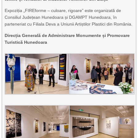
Expoziția „FIREforme – culoare, rigoare” este organizată de
Consiliul Județean Hunedoara și DGAMPT Hunedoara, în
parteneriat cu Filiala Deva a Uniunii Artiștilor Plastici din România.
Direcția Generală de Administrare Monumente și Promovare
Turistică Hunedoara