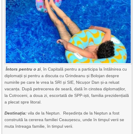
Întors pentru o zi
, în Capitală pentru a participa la întâlnirea cu
diplomații și pentru a discuta cu Grindeanu și Bolojan despre
numirile pe care le vrea la SRI și SIE, Nicușor Dan și-a reluat
vacanța. După petrecerea de seară, dată în cinstea diplomaților,
la Cotroceni, a doua zi, escortată de SPP-iști, familia prezidențială
a plecat spre litoral.
Destinația:
vila de la Neptun. Reședința de la Neptun a fost
construită la cererea familiei Ceaușescu, unde în timpul verii se
muta întreaga familie, în timpul verii.