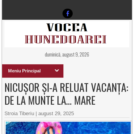
duminică, august 9, 2026
Meniu Principal
NICUȘOR ȘI-A RELUAT VACANȚA:
DE LA MUNTE LA… MARE
Stroia Tiberiu
|
august 29, 2025