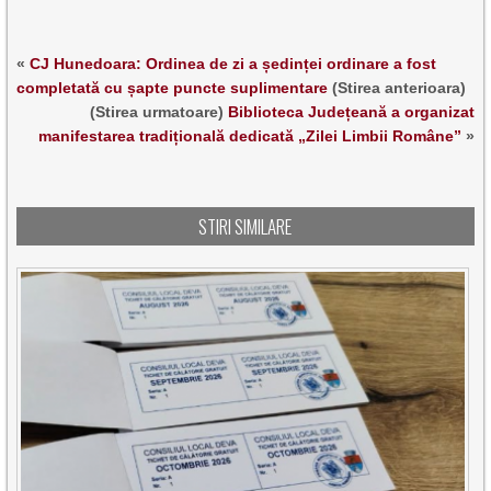
«
CJ Hunedoara: Ordinea de zi a ședinței ordinare a fost
completată cu șapte puncte suplimentare
(Stirea anterioara)
(Stirea urmatoare)
Biblioteca Județeană a organizat
manifestarea tradițională dedicată „Zilei Limbii Române”
»
STIRI SIMILARE