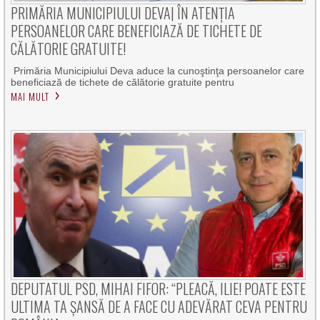
PRIMĂRIA MUNICIPIULUI DEVA| ÎN ATENȚIA
PERSOANELOR CARE BENEFICIAZĂ DE TICHETE DE
CĂLĂTORIE GRATUITE!
Primăria Municipiului Deva aduce la cunoştinţa persoanelor care
beneficiază de tichete de călătorie gratuite pentru
MAI MULT
DEPUTATUL PSD, MIHAI FIFOR: “PLEACĂ, ILIE! POATE ESTE
ULTIMA TA ȘANSĂ DE A FACE CU ADEVĂRAT CEVA PENTRU