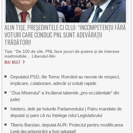
ALIN TIȘE, PREȘEDINTELE CJ CLUJ: “INCOMPETENȚII FĂRĂ
VOTURI CARE CONDUC PNL SUNT ADEVĂRAȚII
TRĂDĂTORI!
Tișe: “De 100 de zile, PNL face jocuri de putere și de interese
inadmisibile… Liberalul Alin
MAI MULT
Deputatul PSD, Ilie Toma: Românii au nevoie de respect,
implicare, colaborare, adevăr și soluții rapide
“Ziua Minerului” a încăierat taberele „pro-occidentale” din
județ
Intotero, delir pe holurile Parlamentului | Patru mandate de
deputat și pare că nu înțelege rolul Legislativului
Tiberiu Barstan, deputat AUR: Proiectul pentru modificarea
Legii decarbonizării a fost adoptat!