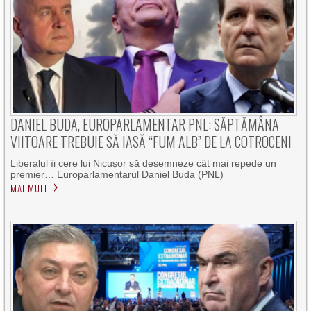
DANIEL BUDA, EUROPARLAMENTAR PNL: SĂPTĂMÂNA
VIITOARE TREBUIE SĂ IASĂ “FUM ALB” DE LA COTROCENI
Liberalul îi cere lui Nicușor să desemneze cât mai repede un
premier… Europarlamentarul Daniel Buda (PNL)
MAI MULT