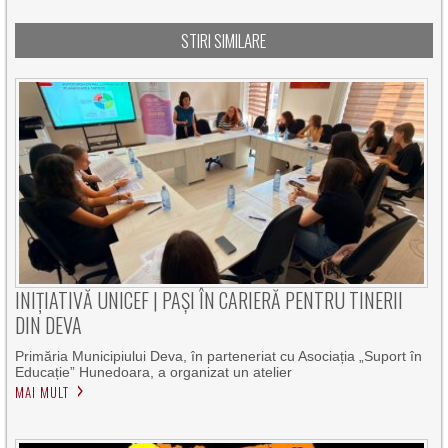
STIRI SIMILARE
INIȚIATIVĂ UNICEF | PAȘI ÎN CARIERĂ PENTRU TINERII
DIN DEVA
Primăria Municipiului Deva, în parteneriat cu Asociația „Suport în
Educație” Hunedoara, a organizat un atelier
MAI MULT