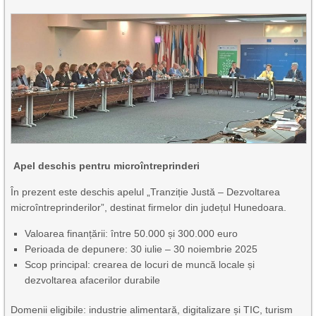
Apel deschis pentru microîntreprinderi
În prezent este deschis apelul „Tranziție Justă – Dezvoltarea
microîntreprinderilor”, destinat firmelor din județul Hunedoara.
Valoarea finanțării: între 50.000 și 300.000 euro
Perioada de depunere: 30 iulie – 30 noiembrie 2025
Scop principal: crearea de locuri de muncă locale și
dezvoltarea afacerilor durabile
Domenii eligibile: industrie alimentară, digitalizare și TIC, turism