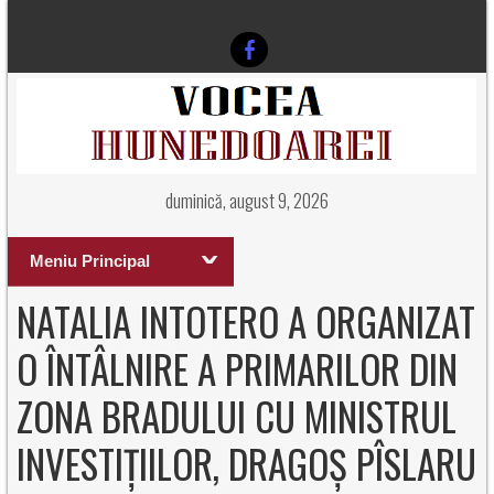
duminică, august 9, 2026
Meniu Principal
NATALIA INTOTERO A ORGANIZAT
O ÎNTÂLNIRE A PRIMARILOR DIN
ZONA BRADULUI CU MINISTRUL
INVESTIȚIILOR, DRAGOȘ PÎSLARU