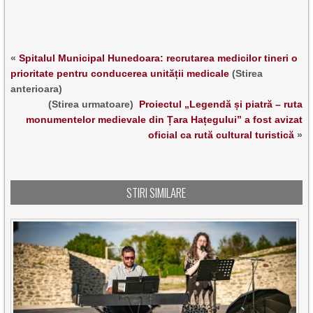
«
Spitalul Municipal Hunedoara: recrutarea medicilor tineri o
prioritate pentru conducerea unității medicale
(Stirea
anterioara)
(Stirea urmatoare)
Proiectul „Legendă și piatră – ruta
monumentelor medievale din Țara Hațegului” a fost avizat
oficial ca rută cultural turistică
»
STIRI SIMILARE