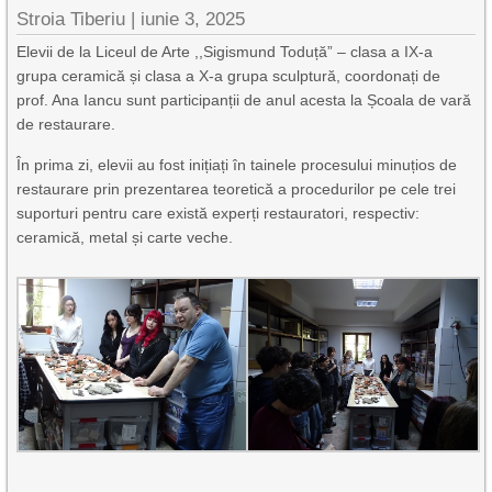
Stroia Tiberiu
|
iunie 3, 2025
Elevii de la Liceul de Arte ,,Sigismund Toduță” – clasa a IX-a
grupa ceramică și clasa a X-a grupa sculptură, coordonați de
prof. Ana Iancu sunt participanții de anul acesta la Școala de vară
de restaurare.
În prima zi, elevii au fost inițiați în tainele procesului minuțios de
restaurare prin prezentarea teoretică a procedurilor pe cele trei
suporturi pentru care există experți restauratori, respectiv:
ceramică, metal și carte veche.