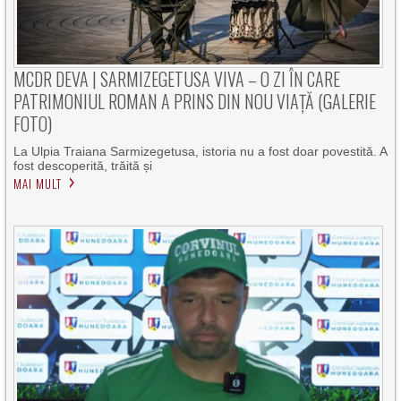
MCDR DEVA | SARMIZEGETUSA VIVA – O ZI ÎN CARE
PATRIMONIUL ROMAN A PRINS DIN NOU VIAȚĂ (GALERIE
FOTO)
La Ulpia Traiana Sarmizegetusa, istoria nu a fost doar povestită. A
fost descoperită, trăită și
MAI MULT