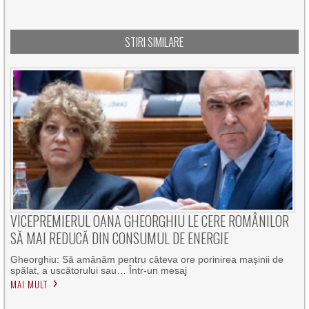
STIRI SIMILARE
VICEPREMIERUL OANA GHEORGHIU LE CERE ROMÂNILOR
SĂ MAI REDUCĂ DIN CONSUMUL DE ENERGIE
Gheorghiu: Să amânăm pentru câteva ore porinirea mașinii de
spălat, a uscătorului sau… Într-un mesaj
MAI MULT