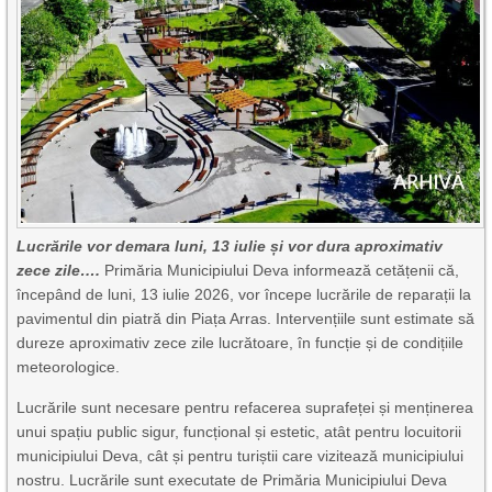
Lucrările vor demara luni, 13 iulie și vor dura aproximativ
zece zile….
Primăria Municipiului Deva informează cetățenii că,
începând de luni, 13 iulie 2026, vor începe lucrările de reparații la
pavimentul din piatră din Piața Arras. Intervențiile sunt estimate să
dureze aproximativ zece zile lucrătoare, în funcție și de condițiile
meteorologice.
Lucrările sunt necesare pentru refacerea suprafeței și menținerea
unui spațiu public sigur, funcțional și estetic, atât pentru locuitorii
municipiului Deva, cât și pentru turiștii care vizitează municipiului
nostru. Lucrările sunt executate de Primăria Municipiului Deva