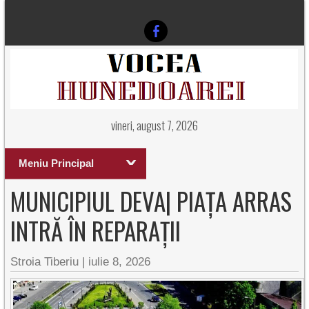
vineri, august 7, 2026
Meniu Principal
MUNICIPIUL DEVA| PIAȚA ARRAS
INTRĂ ÎN REPARAȚII
Stroia Tiberiu
|
iulie 8, 2026