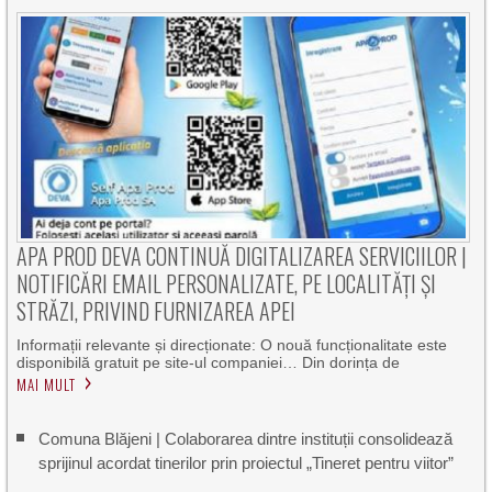
APA PROD DEVA CONTINUĂ DIGITALIZAREA SERVICIILOR |
NOTIFICĂRI EMAIL PERSONALIZATE, PE LOCALITĂȚI ȘI
STRĂZI, PRIVIND FURNIZAREA APEI
Informații relevante și direcționate: O nouă funcționalitate este
disponibilă gratuit pe site-ul companiei… Din dorința de
MAI MULT
Comuna Blăjeni | Colaborarea dintre instituții consolidează
sprijinul acordat tinerilor prin proiectul „Tineret pentru viitor”