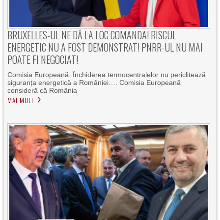
BRUXELLES-UL NE DĂ LA LOC COMANDA! RISCUL
ENERGETIC NU A FOST DEMONSTRAT! PNRR-UL NU MAI
POATE FI NEGOCIAT!
Comisia Europeană: Închiderea termocentralelor nu periclitează
siguranța energetică a României…. Comisia Europeană
consideră că România
MAI MULT