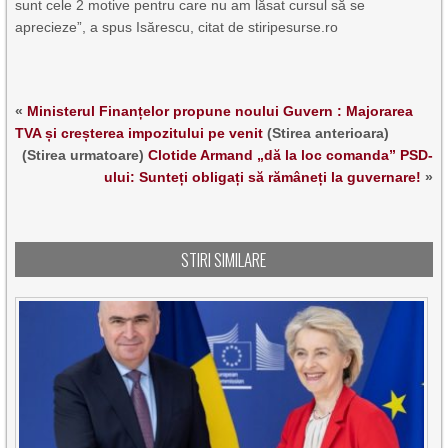
sunt cele 2 motive pentru care nu am lăsat cursul să se
aprecieze”, a spus Isărescu, citat de stiripesurse.ro
«
Ministerul Finanțelor propune noului Guvern : Majorarea
TVA și creșterea impozitului pe venit
(Stirea anterioara)
(Stirea urmatoare)
Clotide Armand „dă la loc comanda” PSD-
ului: Sunteți obligați să rămâneți la guvernare!
»
STIRI SIMILARE