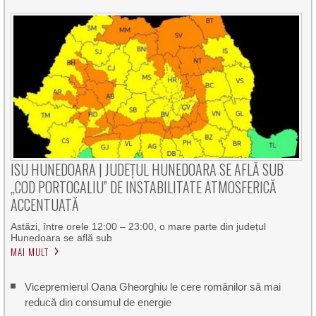
ISU HUNEDOARA | JUDEȚUL HUNEDOARA SE AFLĂ SUB
„COD PORTOCALIU” DE INSTABILITATE ATMOSFERICĂ
ACCENTUATĂ
Astăzi, între orele 12:00 – 23:00, o mare parte din județul
Hunedoara se află sub
MAI MULT
Vicepremierul Oana Gheorghiu le cere românilor să mai
reducă din consumul de energie