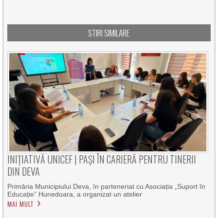
STIRI SIMILARE
INIȚIATIVĂ UNICEF | PAȘI ÎN CARIERĂ PENTRU TINERII
DIN DEVA
Primăria Municipiului Deva, în parteneriat cu Asociația „Suport în
Educație” Hunedoara, a organizat un atelier
MAI MULT