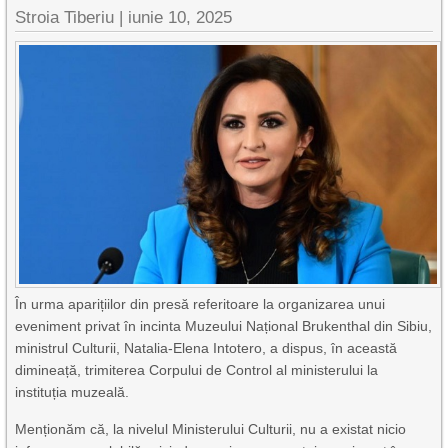
Stroia Tiberiu
|
iunie 10, 2025
În urma aparițiilor din presă referitoare la organizarea unui
eveniment privat în incinta Muzeului Național Brukenthal din Sibiu,
ministrul Culturii, Natalia-Elena Intotero, a dispus, în această
dimineață, trimiterea Corpului de Control al ministerului la
instituția muzeală.
Menționăm că, la nivelul Ministerului Culturii, nu a existat nicio