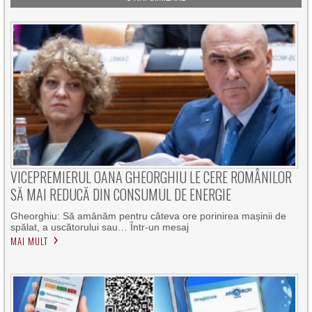
VICEPREMIERUL OANA GHEORGHIU LE CERE ROMÂNILOR
SĂ MAI REDUCĂ DIN CONSUMUL DE ENERGIE
Gheorghiu: Să amânăm pentru câteva ore porinirea mașinii de
spălat, a uscătorului sau… Într-un mesaj
MAI MULT