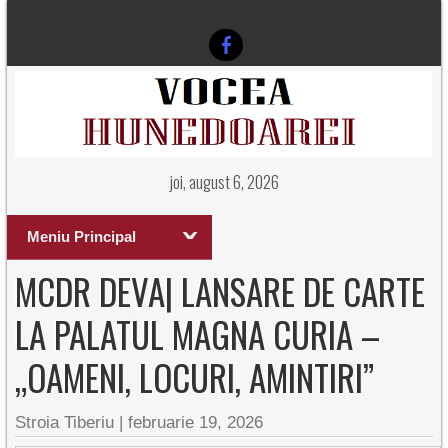
joi, august 6, 2026
Meniu Principal
MCDR DEVA| LANSARE DE CARTE
LA PALATUL MAGNA CURIA –
„OAMENI, LOCURI, AMINTIRI”
Stroia Tiberiu
|
februarie 19, 2026