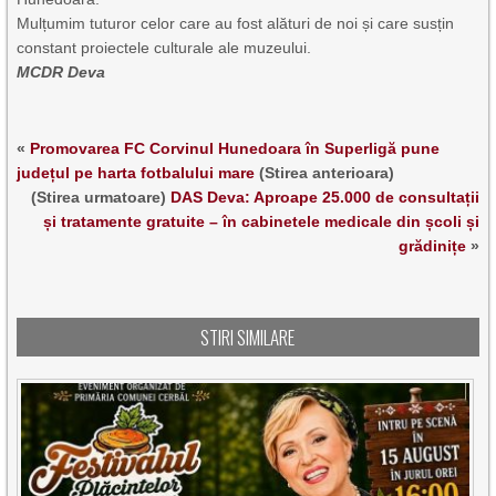
Mulțumim tuturor celor care au fost alături de noi și care susțin
constant proiectele culturale ale muzeului.
MCDR Deva
«
Promovarea FC Corvinul Hunedoara în Superligă pune
județul pe harta fotbalului mare
(Stirea anterioara)
(Stirea urmatoare)
DAS Deva: Aproape 25.000 de consultații
și tratamente gratuite – în cabinetele medicale din școli și
grădinițe
»
STIRI SIMILARE