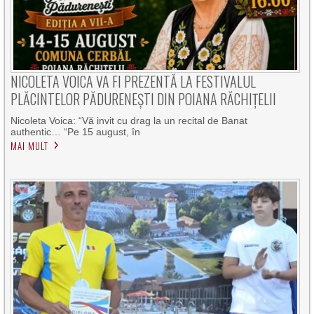
NICOLETA VOICA VA FI PREZENTĂ LA FESTIVALUL
PLĂCINTELOR PĂDURENEȘTI DIN POIANA RĂCHIȚELII
Nicoleta Voica: “Vă invit cu drag la un recital de Banat
authentic… “Pe 15 august, în
MAI MULT