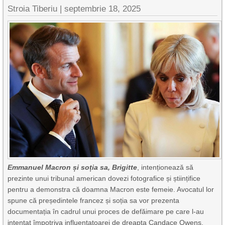
Stroia Tiberiu
|
septembrie 18, 2025
Emmanuel Macron și soția sa, Brigitte
, intenționează să
prezinte unui tribunal american dovezi fotografice și științifice
pentru a demonstra că doamna Macron este femeie. Avocatul lor
spune că președintele francez și soția sa vor prezenta
documentația în cadrul unui proces de defăimare pe care l-au
intentat împotriva influențatoarei de dreapta Candace Owens,