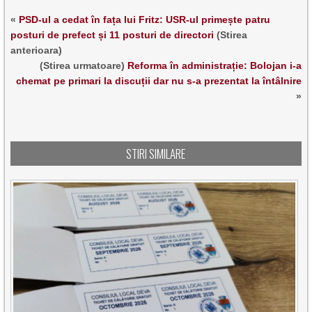
«
PSD-ul a cedat în fața lui Fritz: USR-ul primește patru
posturi de prefect și 11 posturi de directori
(Stirea
anterioara)
(Stirea urmatoare)
Reforma în administrație: Bolojan i-a
chemat pe primari la discuții dar nu s-a prezentat la întâlnire
»
STIRI SIMILARE