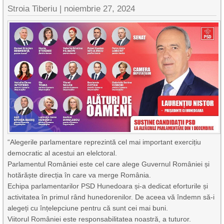
Stroia Tiberiu
|
noiembrie 27, 2024
“Alegerile parlamentare reprezintă cel mai important exercițiu
democratic al acestui an elelctoral.
Parlamentul României este cel care alege Guvernul României și
hotărăște direcția în care va merge România.
Echipa parlamentarilor PSD Hunedoara și-a dedicat eforturile și
activitatea în primul rând hunedorenilor. De aceea vă îndemn să-i
alegeți cu înțelepciune pentru că sunt cei mai buni.
Viitorul României este responsabilitatea noastră, a tuturor.