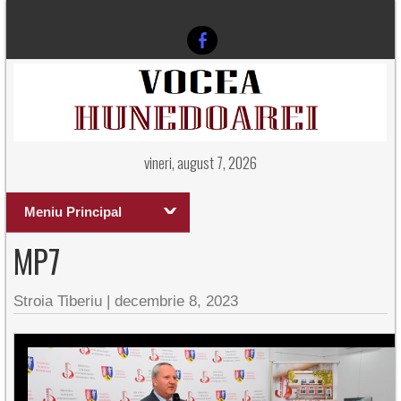
vineri, august 7, 2026
Meniu Principal
MP7
Stroia Tiberiu
|
decembrie 8, 2023