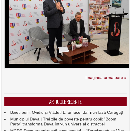
Imaginea urmatoare »
ARTICOLE RECENTE
Băieți buni, Ovidiu și Vlăduț! Ei ar face, dar nu-i lasă Cărăguț!
Municipiul Deva | Trei zile de poveste pentru copii: “Boom
Party” transformă Deva într-un univers al distracției
MCDR Deva organizează evenimentul – “Sarmizegetusa Viva