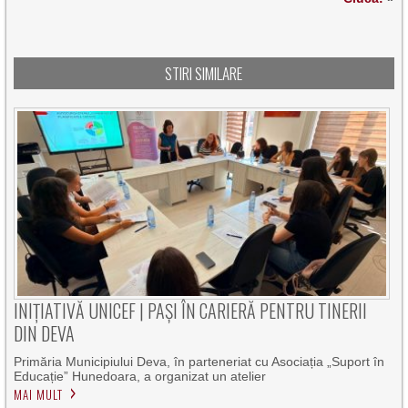
STIRI SIMILARE
INIȚIATIVĂ UNICEF | PAȘI ÎN CARIERĂ PENTRU TINERII
DIN DEVA
Primăria Municipiului Deva, în parteneriat cu Asociația „Suport în
Educație” Hunedoara, a organizat un atelier
MAI MULT