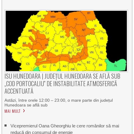
ISU HUNEDOARA | JUDEȚUL HUNEDOARA SE AFLĂ SUB
„COD PORTOCALIU” DE INSTABILITATE ATMOSFERICĂ
ACCENTUATĂ
Astăzi, între orele 12:00 – 23:00, o mare parte din județul
Hunedoara se află sub
MAI MULT
Vicepremierul Oana Gheorghiu le cere românilor să mai
reducă din consumul de energie