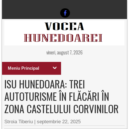
vineri, august 7, 2026
Meniu Principal
ISU HUNEDOARA: TREI
AUTOTURISME ÎN FLĂCĂRI ÎN
ZONA CASTELULUI CORVINILOR
Stroia Tiberiu
|
septembrie 22, 2025