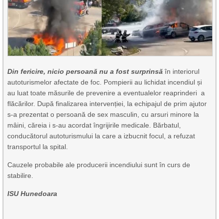
Din fericire, nicio persoană nu a fost surprinsă
în interiorul
autoturismelor afectate de foc. Pompierii au lichidat incendiul și
au luat toate măsurile de prevenire a eventualelor reaprinderi a
flăcărilor. După finalizarea intervenției, la echipajul de prim ajutor
s-a prezentat o persoană de sex masculin, cu arsuri minore la
mâini, căreia i s-au acordat îngrijirile medicale. Bărbatul,
conducătorul autoturismului la care a izbucnit focul, a refuzat
transportul la spital.
Cauzele probabile ale producerii incendiului sunt în curs de
stabilire.
ISU Hunedoara