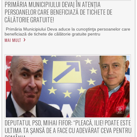
PRIMĂRIA MUNICIPIULUI DEVA| ÎN ATENȚIA
PERSOANELOR CARE BENEFICIAZĂ DE TICHETE DE
CĂLĂTORIE GRATUITE!
Primăria Municipiului Deva aduce la cunoştinţa persoanelor care
beneficiază de tichete de călătorie gratuite pentru
MAI MULT
DEPUTATUL PSD, MIHAI FIFOR: “PLEACĂ, ILIE! POATE ESTE
ULTIMA TA ȘANSĂ DE A FACE CU ADEVĂRAT CEVA PENTRU