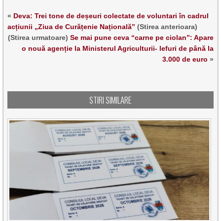
«
Deva: Trei tone de deșeuri colectate de voluntari în cadrul
acțiunii „Ziua de Curățenie Națională”
(Stirea anterioara)
(Stirea urmatoare)
Se mai pune ceva “carne pe ciolan”: Apare
o nouă agenție la Ministerul Agriculturii- lefuri de până la
3.000 de euro
»
STIRI SIMILARE