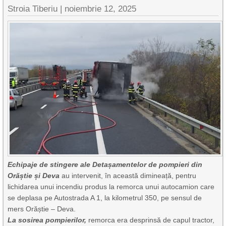
Stroia Tiberiu
|
noiembrie 12, 2025
Echipaje de stingere ale Detașamentelor de pompieri din
Orăștie și Deva
au intervenit, în această dimineață, pentru
lichidarea unui incendiu produs la remorca unui autocamion care
se deplasa pe Autostrada A 1, la kilometrul 350, pe sensul de
mers Orăștie – Deva.
La sosirea pompierilor,
remorca era desprinsă de capul tractor,