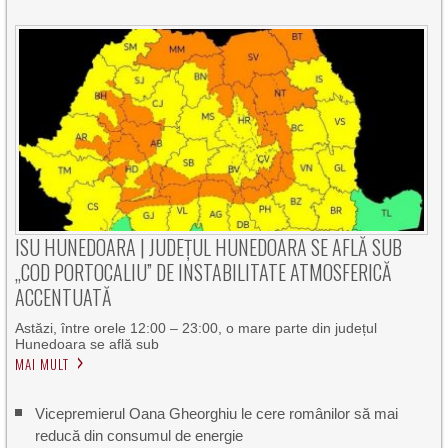
ISU HUNEDOARA | JUDEȚUL HUNEDOARA SE AFLĂ SUB
„COD PORTOCALIU” DE INSTABILITATE ATMOSFERICĂ
ACCENTUATĂ
Astăzi, între orele 12:00 – 23:00, o mare parte din județul
Hunedoara se află sub
MAI MULT
Vicepremierul Oana Gheorghiu le cere românilor să mai
reducă din consumul de energie