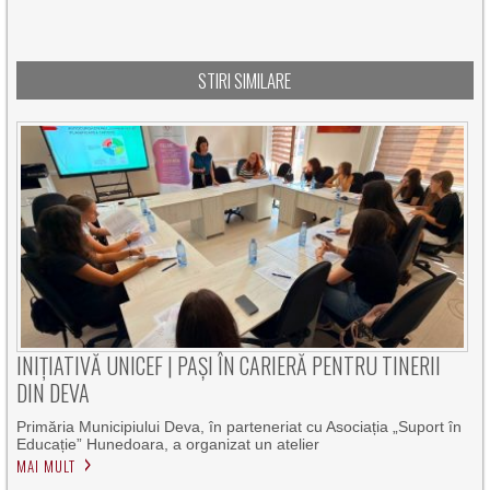
STIRI SIMILARE
INIȚIATIVĂ UNICEF | PAȘI ÎN CARIERĂ PENTRU TINERII
DIN DEVA
Primăria Municipiului Deva, în parteneriat cu Asociația „Suport în
Educație” Hunedoara, a organizat un atelier
MAI MULT