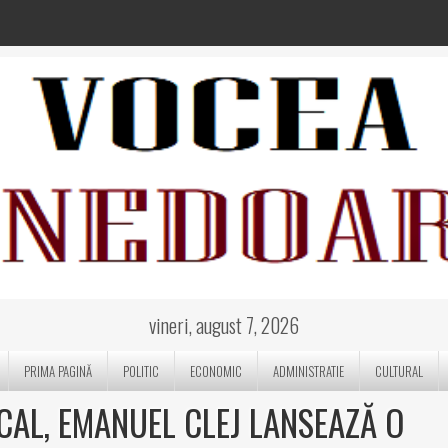
vineri, august 7, 2026
PRIMA PAGINĂ
POLITIC
ECONOMIC
ADMINISTRATIE
CULTURAL
OCAL, EMANUEL CLEJ LANSEAZĂ O