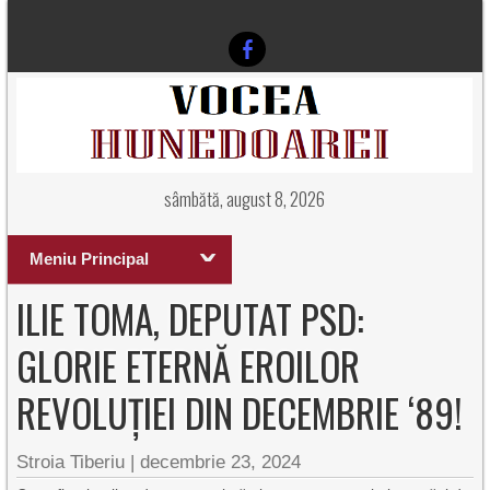
sâmbătă, august 8, 2026
Meniu Principal
ILIE TOMA, DEPUTAT PSD:
GLORIE ETERNĂ EROILOR
REVOLUȚIEI DIN DECEMBRIE ‘89!
Stroia Tiberiu
|
decembrie 23, 2024