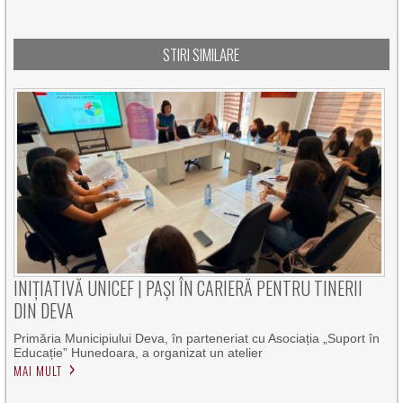
STIRI SIMILARE
INIȚIATIVĂ UNICEF | PAȘI ÎN CARIERĂ PENTRU TINERII
DIN DEVA
Primăria Municipiului Deva, în parteneriat cu Asociația „Suport în
Educație” Hunedoara, a organizat un atelier
MAI MULT