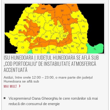
ISU HUNEDOARA | JUDEȚUL HUNEDOARA SE AFLĂ SUB
„COD PORTOCALIU” DE INSTABILITATE ATMOSFERICĂ
ACCENTUATĂ
Astăzi, între orele 12:00 – 23:00, o mare parte din județul
Hunedoara se află sub
MAI MULT
Vicepremierul Oana Gheorghiu le cere românilor să mai
reducă din consumul de energie