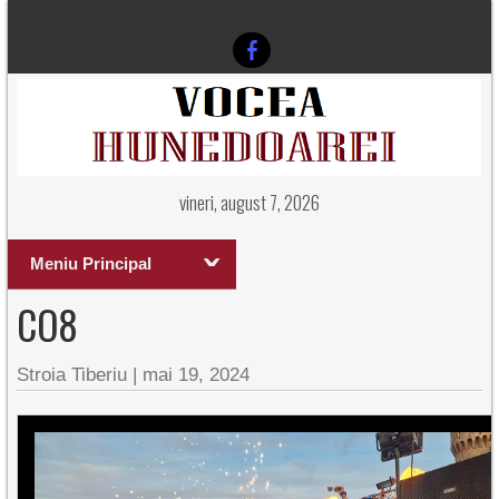
vineri, august 7, 2026
Meniu Principal
CO8
Stroia Tiberiu
|
mai 19, 2024