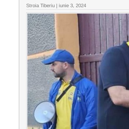
Stroia Tiberiu
|
iunie 3, 2024