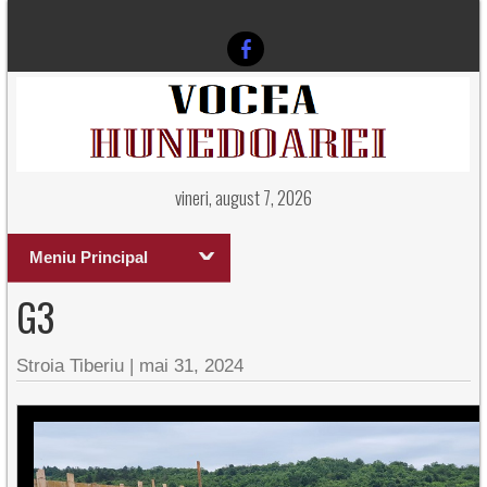
vineri, august 7, 2026
Meniu Principal
G3
Stroia Tiberiu
|
mai 31, 2024