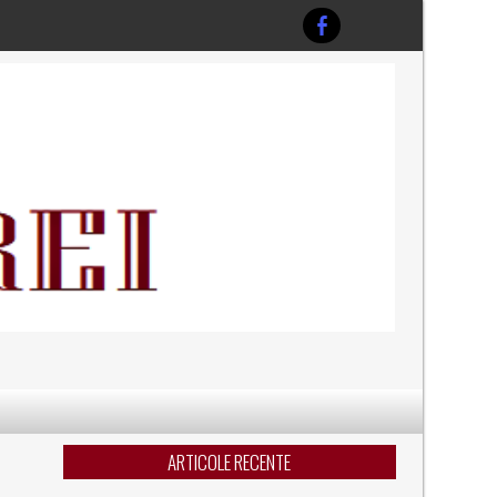
ARTICOLE RECENTE