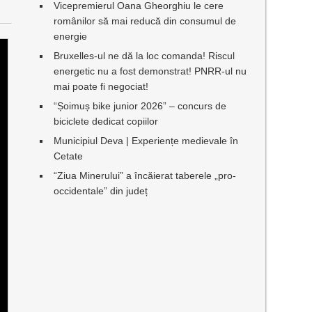
Vicepremierul Oana Gheorghiu le cere
românilor să mai reducă din consumul de
energie
Bruxelles-ul ne dă la loc comanda! Riscul
energetic nu a fost demonstrat! PNRR-ul nu
mai poate fi negociat!
“Șoimuș bike junior 2026” – concurs de
biciclete dedicat copiilor
Municipiul Deva | Experiențe medievale în
Cetate
“Ziua Minerului” a încăierat taberele „pro-
occidentale” din județ