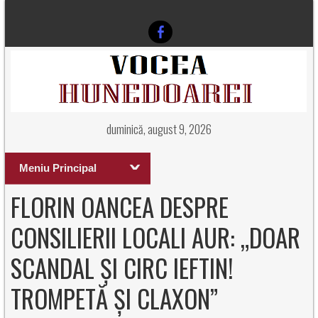
duminică, august 9, 2026
Meniu Principal
FLORIN OANCEA DESPRE
CONSILIERII LOCALI AUR: „DOAR
SCANDAL ȘI CIRC IEFTIN!
TROMPETĂ ȘI CLAXON”