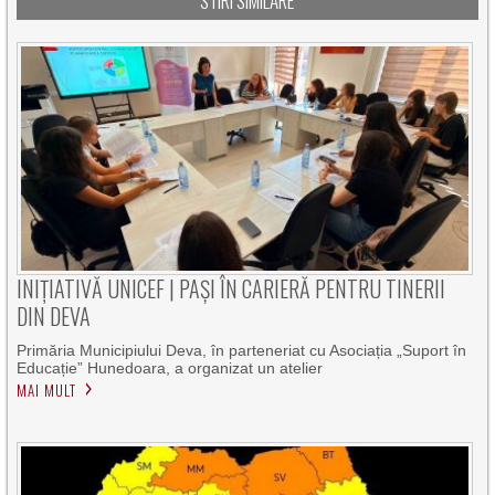
STIRI SIMILARE
INIȚIATIVĂ UNICEF | PAȘI ÎN CARIERĂ PENTRU TINERII
DIN DEVA
Primăria Municipiului Deva, în parteneriat cu Asociația „Suport în
Educație” Hunedoara, a organizat un atelier
MAI MULT