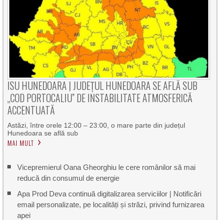
ISU HUNEDOARA | JUDEȚUL HUNEDOARA SE AFLĂ SUB
„COD PORTOCALIU” DE INSTABILITATE ATMOSFERICĂ
ACCENTUATĂ
Astăzi, între orele 12:00 – 23:00, o mare parte din județul
Hunedoara se află sub
MAI MULT
Vicepremierul Oana Gheorghiu le cere românilor să mai
reducă din consumul de energie
Apa Prod Deva continuă digitalizarea serviciilor | Notificări
email personalizate, pe localități și străzi, privind furnizarea
apei