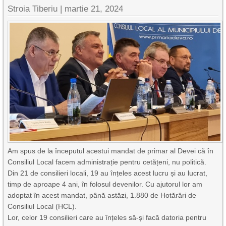
Stroia Tiberiu
|
martie 21, 2024
Am spus de la începutul acestui mandat de primar al Devei că în
Consiliul Local facem administrație pentru cetățeni, nu politică.
Din 21 de consilieri locali, 19 au înțeles acest lucru și au lucrat,
timp de aproape 4 ani, în folosul devenilor. Cu ajutorul lor am
adoptat în acest mandat, până astăzi, 1.880 de Hotărâri de
Consiliul Local (HCL).
Lor, celor 19 consilieri care au înțeles să-și facă datoria pentru