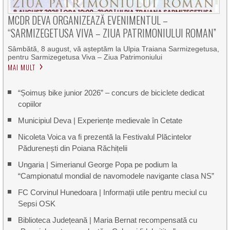
MCDR DEVA ORGANIZEAZĂ EVENIMENTUL –
“SARMIZEGETUSA VIVA – ZIUA PATRIMONIULUI ROMAN”
Sâmbătă, 8 august, vă așteptăm la Ulpia Traiana Sarmizegetusa,
pentru Sarmizegetusa Viva – Ziua Patrimoniului
MAI MULT
“Șoimuș bike junior 2026” – concurs de biciclete dedicat
copiilor
Municipiul Deva | Experiențe medievale în Cetate
Nicoleta Voica va fi prezentă la Festivalul Plăcintelor
Pădurenești din Poiana Răchițelii
Ungaria | Simerianul George Popa pe podium la
“Campionatul mondial de navomodele navigante clasa NS”
FC Corvinul Hunedoara | Informații utile pentru meciul cu
Sepsi OSK
Biblioteca Județeană | Maria Bernat recompensată cu