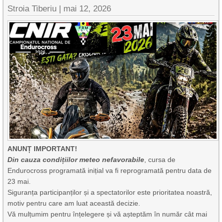
Stroia Tiberiu
|
mai 12, 2026
ANUNȚ IMPORTANT!
Din cauza condițiilor meteo nefavorabile
, cursa de
Endurocross programată inițial va fi reprogramată pentru data de
23 mai.
Siguranța participanților și a spectatorilor este prioritatea noastră,
motiv pentru care am luat această decizie.
Vă mulțumim pentru înțelegere și vă așteptăm în număr cât mai