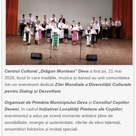
Centrul Cultural „Drăgan Muntean” Deva
a fost joi, 21 mai
2026, locul în care tradițiile, muzica și dansul au unit comunitatea
într-un eveniment dedicat
Zilei Mondiale a Diversității Culturale
pentru Dialog și Dezvoltare
.
Organizat de Primăria Municipiului Deva
și
Consiliul Copiilor
Deveni
, în cadrul
Inițiativei Localități Prietene ale Copiilor
,
evenimentul a adus pe scenă momente artistice pline de
sensibilitate, energie și autenticitate, oferite de elevi talentați,
ansambluri folclorice și invitați speciali.