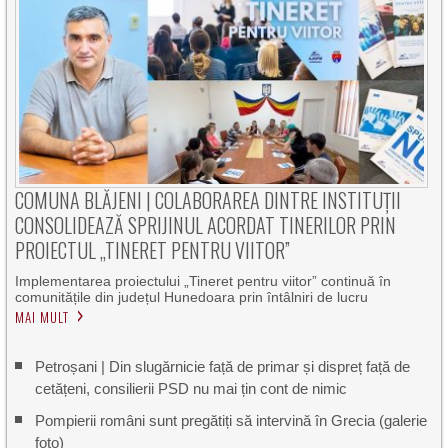
COMUNA BLĂJENI | COLABORAREA DINTRE INSTITUȚII
CONSOLIDEAZĂ SPRIJINUL ACORDAT TINERILOR PRIN
PROIECTUL „TINERET PENTRU VIITOR”
Implementarea proiectului „Tineret pentru viitor” continuă în
comunitățile din județul Hunedoara prin întâlniri de lucru
MAI MULT
Petroșani | Din slugărnicie față de primar și dispreț față de
cetățeni, consilierii PSD nu mai țin cont de nimic
Pompierii români sunt pregătiți să intervină în Grecia (galerie
foto)