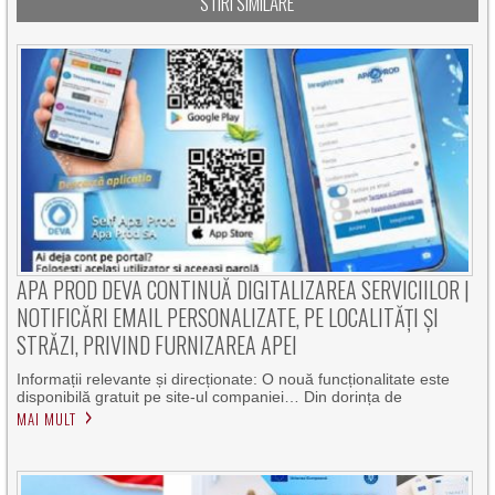
STIRI SIMILARE
APA PROD DEVA CONTINUĂ DIGITALIZAREA SERVICIILOR |
NOTIFICĂRI EMAIL PERSONALIZATE, PE LOCALITĂȚI ȘI
STRĂZI, PRIVIND FURNIZAREA APEI
Informații relevante și direcționate: O nouă funcționalitate este
disponibilă gratuit pe site-ul companiei… Din dorința de
MAI MULT